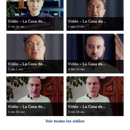
Vidéo – La Casa de...
Vidéo – La Casa de...
3 min 32 sec
3 min 13 sec
Vidéo – La Casa de...
Vidéo – La Casa de...
3 min 1 sec
3 min 24 sec
Vidéo – La Casa de...
Vidéo – La Casa de...
3 min 30 sec
3 min 28 sec
Voir toutes les vidéos