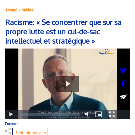
Accueil
>
Vidéos
Racisme: « Se concentrer que sur sa
propre lutte est un cul-de-sac
intellectuel et stratégique »
Durée :