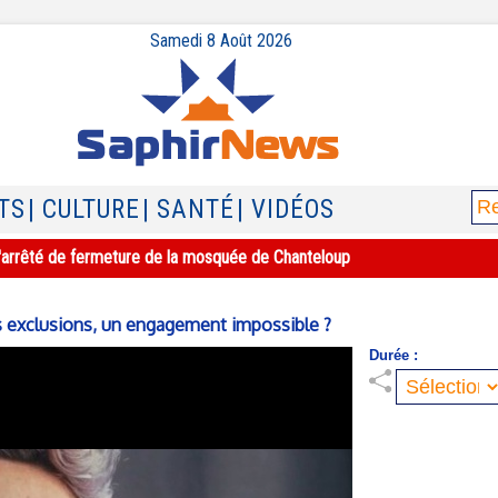
Samedi 8 Août 2026
TS
| CULTURE
| SANTÉ
| VIDÉOS
e l'arrêté de fermeture de la mosquée de Chanteloup
es exclusions, un engagement impossible ?
Durée :