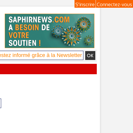
S'inscrire
Connectez-vous