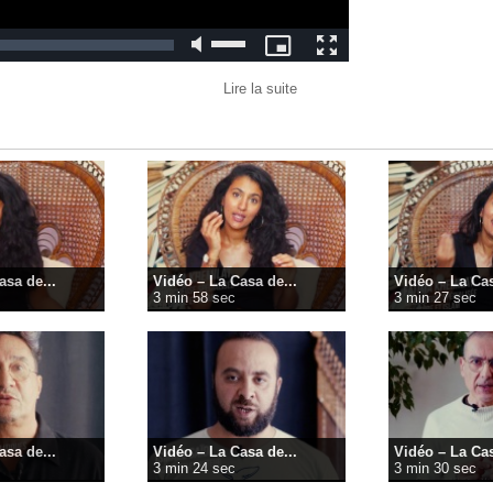
Lire la suite
asa de...
Vidéo – La Casa de...
Vidéo – La Cas
3 min 58 sec
3 min 27 sec
asa de...
Vidéo – La Casa de...
Vidéo – La Cas
3 min 24 sec
3 min 30 sec