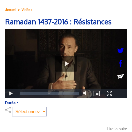
Accueil
>
Vidéos
Ramadan 1437-2016 : Résistances
Durée :
Lire la suite