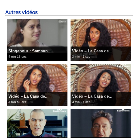
Autres vidéos
Singapour : Samsun...
Vidéo – La Casa de...
4 min 13 sec
3 min 41 sec
Vidéo – La Casa de...
Vidéo – La Casa de...
3 min 58 sec
3 min 27 sec