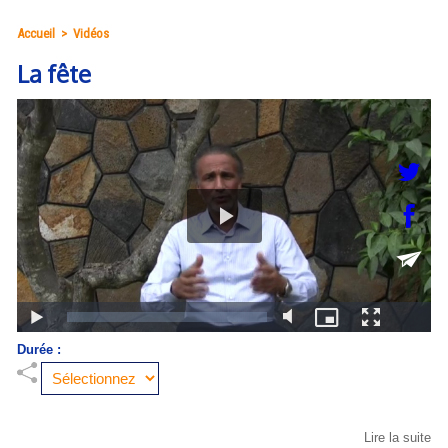
Accueil
>
Vidéos
La fête
Durée :
Lire la suite