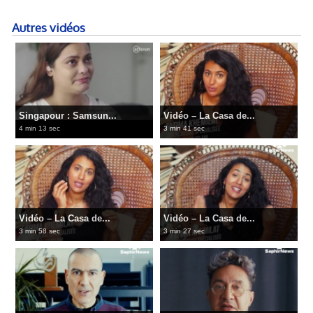
Autres vidéos
Singapour : Samsun...
Vidéo – La Casa de...
4 min 13 sec
3 min 41 sec
Vidéo – La Casa de...
Vidéo – La Casa de...
3 min 58 sec
3 min 27 sec