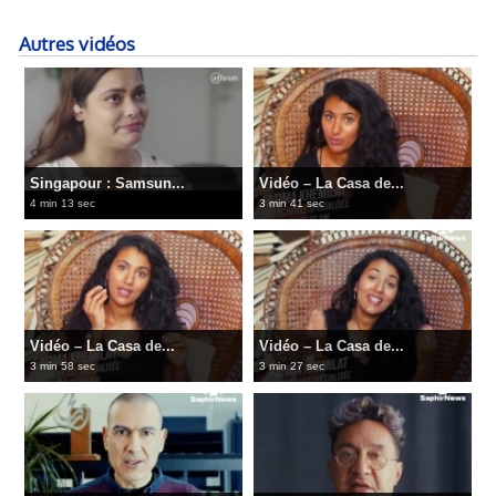
Autres vidéos
Singapour : Samsun...
Vidéo – La Casa de...
4 min 13 sec
3 min 41 sec
Vidéo – La Casa de...
Vidéo – La Casa de...
3 min 58 sec
3 min 27 sec