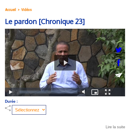
Accueil
>
Vidéos
Le pardon [Chronique 23]
Durée :
Lire la suite