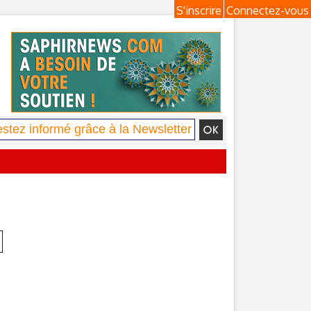
S'inscrire
Connectez-vous