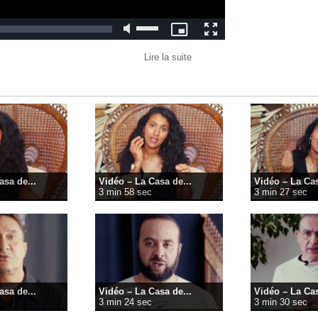
Lire la suite
asa de...
Vidéo – La Casa de...
Vidéo – La Cas
3 min 58 sec
3 min 27 sec
asa de...
Vidéo – La Casa de...
Vidéo – La Cas
3 min 24 sec
3 min 30 sec