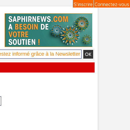
S'inscrire
Connectez-vous