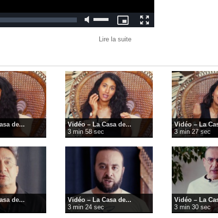
Lire la suite
asa de...
Vidéo – La Casa de...
Vidéo – La Cas
3 min 58 sec
3 min 27 sec
asa de...
Vidéo – La Casa de...
Vidéo – La Cas
3 min 24 sec
3 min 30 sec