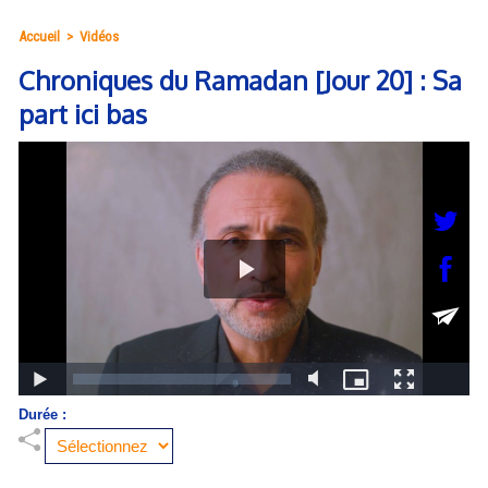
Accueil
>
Vidéos
Chroniques du Ramadan [Jour 20] : Sa
part ici bas
Durée :