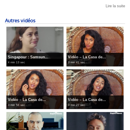
Lire la suite
Autres vidéos
Singapour : Samsun...
Vidéo – La Casa de...
4 min 13 sec
3 min 41 sec
Vidéo – La Casa de...
Vidéo – La Casa de...
3 min 58 sec
3 min 27 sec