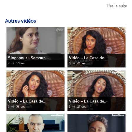
Lire la suite
Autres vidéos
Singapour : Samsun...
Vidéo – La Casa de...
4 min 13 sec
3 min 41 sec
Vidéo – La Casa de...
Vidéo – La Casa de...
3 min 58 sec
3 min 27 sec