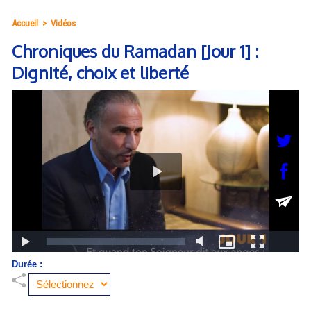
Accueil
>
Vidéos
Chroniques du Ramadan [Jour 1] :
Dignité, choix et liberté
Durée :