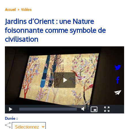
Accueil
>
Vidéos
Jardins d’Orient : une Nature
foisonnante comme symbole de
civilisation
Durée :