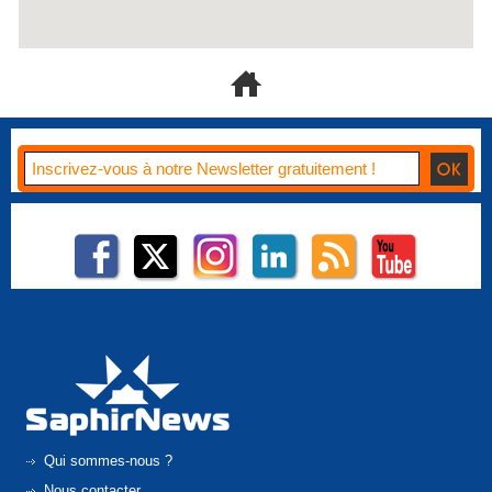
Qui sommes-nous ?
Nous contacter