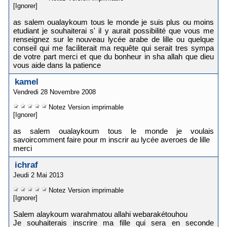
[Ignorer]
as salem oualaykoum tous le monde je suis plus ou moins
etudiant je souhaiterai s' il y aurait possibilité que vous me
renseignez sur le nouveau lycée arabe de lille ou quelque
conseil qui me faciliterait ma requête qui serait tres sympa
de votre part merci et que du bonheur in sha allah que dieu
vous aide dans la patience
kamel
Vendredi 28 Novembre 2008
Notez
Version imprimable
[Ignorer]
as salem oualaykoum tous le monde je voulais
savoircomment faire pour m inscrir au lycée averoes de lille
merci
ichraf
Jeudi 2 Mai 2013
Notez
Version imprimable
[Ignorer]
Salem alaykoum warahmatou allahi webarakétouhou
Je souhaiterais inscrire ma fille qui sera en seconde