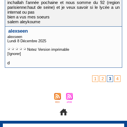
inchallah l'année pochaine et nous somme du 92 (region
parisienne:haut de seine) et je veux savoir si le lycée a un
internat ou pas
bien a vus mes soeurs
salem aleykoume
alexseen
alexseen
Lundi 8 Décembre 2025
Notez
Version imprimable
[Ignorer]
d
1
2
3
4