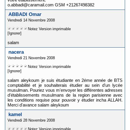
o.abbadi@caramail.com GSM +21267498382
ABBADI Omar
Vendredi 14 Novembre 2008
Notez
Version imprimable
[Ignorer]
salam
nacera
Vendredi 21 Novembre 2008
Notez
Version imprimable
[Ignorer]
salam aleykoum je suis étudiante en 2éme année de BTS
comptabilité et je souhaiterais étudier au sein d'un lycée
musulman. Pouriez vous m'envoyer les différentes adresses
d'établissements musulmans de la region parisienne avec
les conditions requise pour pouvoir y étudier incha ALLAH.
Merci d'avance salam aleykoum
kamel
Vendredi 28 Novembre 2008
Notez
Version imprimable