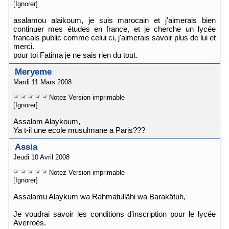
[Ignorer]
asalamou alaikoum, je suis marocain et j'aimerais bien
continuer mes études en france, et je cherche un lycée
francais public comme celui ci, j'aimerais savoir plus de lui et
merci.
pour toi Fatima je ne sais rien du tout.
Meryeme
Mardi 11 Mars 2008
Notez
Version imprimable
[Ignorer]
Assalam Alaykoum,
Ya t-il une ecole musulmane a Paris???
Assia
Jeudi 10 Avril 2008
Notez
Version imprimable
[Ignorer]
Assalamu Alaykum wa Rahmatullâhi wa Barakâtuh,
Je voudrai savoir les conditions d'inscription pour le lycée
Averroès.