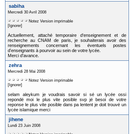
sabiha
Mercredi 30 Avril 2008
Notez
Version imprimable
[Ignorer]
Actuellement, attaché temporaire d‘enseignement et de
recherche au CNAM de paris, je souhaiterais avoir des
renseignements concernant les éventuels postes
d'enseignants à pourvoir au sein de votre lycée.
Merci d’avance.
zehra
Mercredi 28 Mai 2008
Notez
Version imprimable
[Ignorer]
selam aleykum je voudrais savoir si sé un lycée ossi
repondé moi le plus vite posible svp jé besoi de votre
reponse le plus vite posible dans pa lentent je doit trouvé un
lycée islamique merci
jihene
Lundi 23 Juin 2008