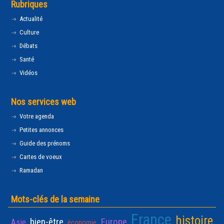
Rubriques
Actualité
Culture
Débats
Santé
Vidéos
Nos services web
Votre agenda
Petites annonces
Guide des prénoms
Cartes de voeux
Ramadan
Mots-clés de la semaine
France
histoire
bien-être
Europe
Asie
économie