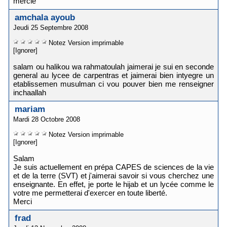
mercie
amchala ayoub
Jeudi 25 Septembre 2008
Notez
Version imprimable
[Ignorer]
salam ou halikou wa rahmatoulah jaimerai je sui en seconde
general au lycee de carpentras et jaimerai bien intyegre un
etablissemen musulman ci vou pouver bien me renseigner
inchaallah
mariam
Mardi 28 Octobre 2008
Notez
Version imprimable
[Ignorer]
Salam
Je suis actuellement en prépa CAPES de sciences de la vie
et de la terre (SVT) et j'aimerai savoir si vous cherchez une
enseignante. En effet, je porte le hijab et un lycée comme le
votre me permetterai d'exercer en toute liberté.
Merci
frad