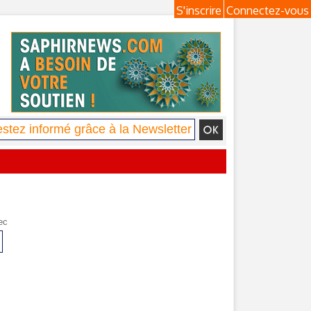
S'inscrire
Connectez-vous
ec