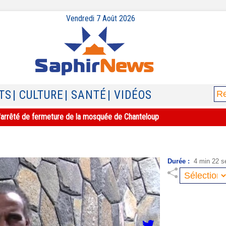
Vendredi 7 Août 2026
TS
| CULTURE
| SANTÉ
| VIDÉOS
e l'arrêté de fermeture de la mosquée de Chanteloup
Durée :
4 min 22 s