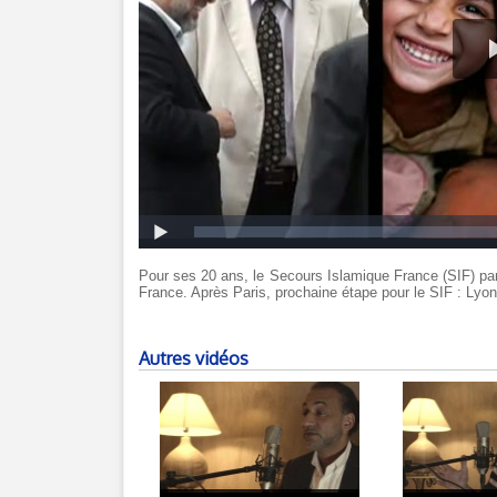
Pour ses 20 ans, le Secours Islamique France (SIF) part
France. Après Paris, prochaine étape pour le SIF : Lyon. 
Autres vidéos