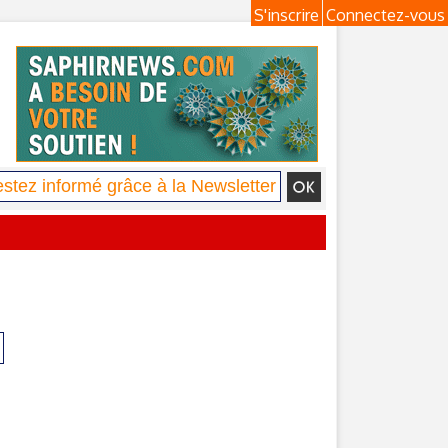
S'inscrire
Connectez-vous