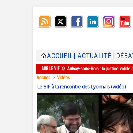
ACCUEIL
| ACTUALITÉ
| DÉBA
Aulnay-sous-Bois : la justice valid
Accueil
>
Vidéos
Le SIF à la rencontre des Lyonnais (vidéo)