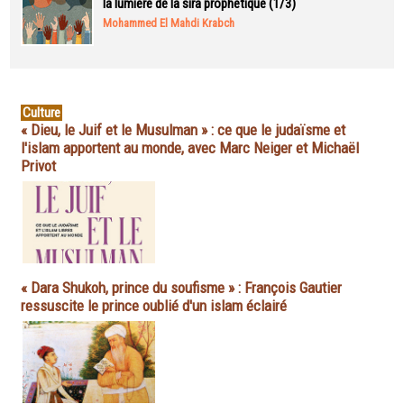
la lumière de la sira prophétique (1/3)
Mohammed El Mahdi Krabch
Culture
« Dieu, le Juif et le Musulman » : ce que le judaïsme et
l'islam apportent au monde, avec Marc Neiger et Michaël
Privot
« Dara Shukoh, prince du soufisme » : François Gautier
ressuscite le prince oublié d'un islam éclairé