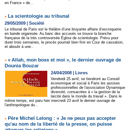
en France » de...
La scientologie au tribunal
29/05/2009
|
Société
Le tribunal de Paris est le théâtre d’une bruyante affaire d’escroquerie
en bande organisée. Au banc des accusés se trouve la branche
française de la très controversée Église de scientologie. Prévu pour
durer trois semaines, le procès pourrait bien finir en Cour de cassation,
et aboutir à une...
« Allah, mon boss et moi », le dernier ouvrage de
Dounia Bouzar
24/04/2008
|
Livres
Vendredi 25 avril, se tiendront au Conseil
économique et social à Paris les assises
professionnelles de l'association Dynamique
diversité, consacrées à « la gestion de la
laïcité dans le monde du travail ». Dans le
même temps, est paru hier mercredi 23 avril le dernier ouvrage de
l'anthropologue du...
Père Michel Lelong : « Je ne peux pas accepter
qu'au nom de la liberté de la presse, on puisse
attaquer les religions »