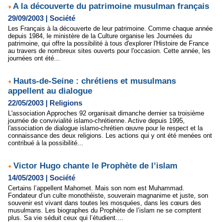
A la découverte du patrimoine musulman français
29/09/2003
|
Société
Les Français à la découverte de leur patrimoine. Comme chaque année
depuis 1984, le ministère de la Culture organise les Journées du
patrimoine, qui offre la possibilité à tous d'explorer l'Histoire de France
au travers de nombreux sites ouverts pour l'occasion. Cette année, les
journées ont été...
Hauts-de-Seine : chrétiens et musulmans
appellent au dialogue
22/05/2003
|
Religions
L'association Approches 92 organisait dimanche dernier sa troisième
journée de convivialité islamo-chrétienne. Active depuis 1995,
l'association de dialogue islamo-chrétien œuvre pour le respect et la
connaissance des deux religions. Les actions qui y ont été menées ont
contribué à la possibilité...
Victor Hugo chante le Prophète de l’islam
14/05/2003
|
Société
Certains l’appellent Mahomet. Mais son nom est Muhammad.
Fondateur d’un culte monothéiste, souverain magnanime et juste, son
souvenir est vivant dans toutes les mosquées, dans les cœurs des
musulmans. Les biographes du Prophète de l’islam ne se comptent
plus. Sa vie séduit ceux qui l’étudient....