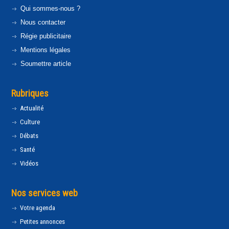
Qui sommes-nous ?
Nous contacter
Régie publicitaire
Mentions légales
Soumettre article
Rubriques
Actualité
Culture
Débats
Santé
Vidéos
Nos services web
Votre agenda
Petites annonces