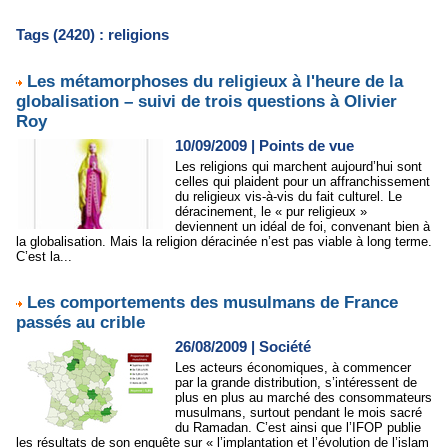
Tags (2420) : religions
Les métamorphoses du religieux à l'heure de la
globalisation – suivi de trois questions à Olivier
Roy
10/09/2009
|
Points de vue
Les religions qui marchent aujourd’hui sont
celles qui plaident pour un affranchissement
du religieux vis-à-vis du fait culturel. Le
déracinement, le « pur religieux »
deviennent un idéal de foi, convenant bien à
la globalisation. Mais la religion déracinée n’est pas viable à long terme.
C’est la...
Les comportements des musulmans de France
passés au crible
26/08/2009
|
Société
Les acteurs économiques, à commencer
par la grande distribution, s’intéressent de
plus en plus au marché des consommateurs
musulmans, surtout pendant le mois sacré
du Ramadan. C’est ainsi que l’IFOP publie
les résultats de son enquête sur « l’implantation et l’évolution de l’islam