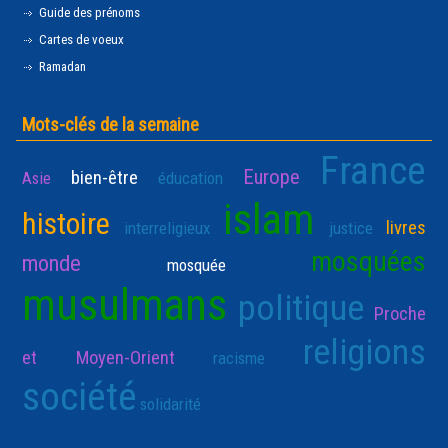
Guide des prénoms
Cartes de voeux
Ramadan
Mots-clés de la semaine
France
Europe
bien-être
Asie
éducation
islam
histoire
livres
interreligieux
justice
mosquées
monde
mosquée
musulmans
politique
Proche
religions
et Moyen-Orient
racisme
société
solidarité