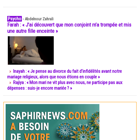
Psycho
-
Abdelnour Zahrali
Farah : « J’ai découvert que mon conjoint m’a trompée et mis
une autre fille enceinte »
Inayah : « Je pense au divorce du fait d’infidélités avant notre
mariage religieux, alors que nous étions en couple »
Rajiya : « Mon mari ne vit plus avec nous, ne participe pas aux
dépenses : suis-je encore mariée ? »