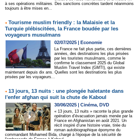
à ses opérations militaires. Des sanctions concrètes tardent néanmoins
toujours à être mises en...
Tourisme muslim friendly : la Malaisie et la
Turquie plébiscitées, la France boudée par les
voyageurs musulmans
02/07/2025
|
Economie
La France ne fait plus partie, ces dernières
années, des destinations les plus prisées
par les touristes musulmans, comme le
confirme le classement 2025 du Global
Muslim Travel Index (GMTI), qui existe
maintenant depuis dix ans. Quelles sont les destinations les plus
prisées par les voyageurs...
13 jours, 13 nuits : une plongée haletante dans
l'enfer afghan qui suit la chute de Kaboul
30/06/2025
|
Cinéma, DVD
« 13 jours, 13 nuits » raconte la plus grande
opération d’évacuation jamais menée par la
France en Afghanistan en août 2021. Un
récit inspiré d’une histoire vraie, tirée du
roman autobiographique éponyme du
commandant Mohamed Bida, chargé à l'époque de la sécurité de