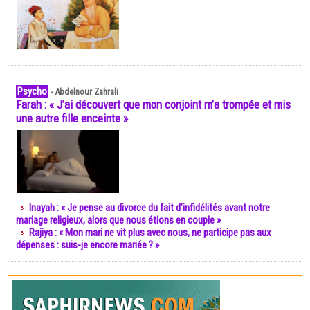
Psycho
-
Abdelnour Zahrali
Farah : « J’ai découvert que mon conjoint m’a trompée et mis
une autre fille enceinte »
Inayah : « Je pense au divorce du fait d’infidélités avant notre
mariage religieux, alors que nous étions en couple »
Rajiya : « Mon mari ne vit plus avec nous, ne participe pas aux
dépenses : suis-je encore mariée ? »