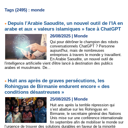
Tags (2495) : monde
Depuis l'Arabie Saoudite, un nouvel outil de l'IA en
arabe et aux « valeurs islamiques » face à ChatGPT
26/08/2025
|
Monde
Qui pour détrôner le champion des robots
conversationnels ChatGPT ? Personne
aujourd'hui, mais de nombreuses
entreprises à travers le monde y travaillent.
En Arabie Saoudite, un nouvel outil de
l'intelligence artificielle vient d'être lancé à destination des publics
arabes et musulmans. De...
Huit ans après de graves persécutions, les
Rohingyas de Birmanie endurent encore « des
conditions désastreuses »
25/08/2025
|
Monde
Huit ans après la terrible répression qui
s’est abattue sur les Rohingyas en
Birmanie, le secrétaire général des Nations
Unis mise sur une conférence internationale
fin septembre afin de mobiliser le monde sur
l’urgence de trouver des solutions durables en faveur de la minorité