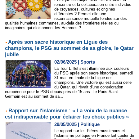
rencontre et la collaboration entre individus
de croyances, cultures et origines
différentes ? Permet-elle une
reconnaissance mutuelle fondée sur des
qualités humaines communes, au-delà des frontières réelles ou
imaginaires qui cloisonnent les Hommes ?...
Après son sacre historique en Ligue des
champions, le PSG au sommet de sa gloire, le Qatar
jubile
02/06/2025
|
Sports
La Tour Eiffel s'est illuminée aux couleurs
du PSG après son sacre historique, samedi
31 mai, en finale de la Ligue des
champions. Une victoire qui est aussi celle
du Qatar, qui rêvait d'une consécration
européenne pour le PSG depuis près de 15 ans. Le Paris-Saint-
Germain est au sommet de sa...
Rapport sur l'islamisme : « La voix de la nuance
est indispensable pour éclairer les choix publics »
29/05/2025
|
Politique
Le rapport sur les Frères musulmans et
l'islamisme politique en France fait couler de