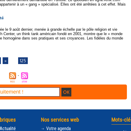
appartenir à un « gang » spécialisé. Elles ont été arrêtées à cet effet. Mais
té
ée le 9 août dernier, menée à grande échelle par le pôle religion et vie
 Center, un think tank américain fondé en 2001, montre que le « monde
tre homogène dans ses pratiques et ses croyances. Les fidèles du monde
»
...
125
briques
Nos services web
Mots-clé
Actualité
Votre agenda