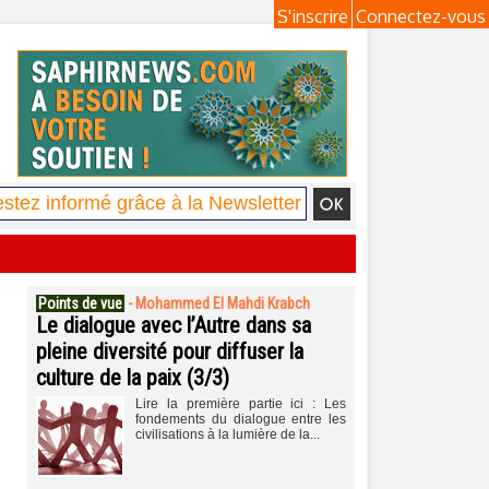
S'inscrire
Connectez-vous
Points de vue
-
Mohammed El Mahdi Krabch
Le dialogue avec l’Autre dans sa
pleine diversité pour diffuser la
culture de la paix (3/3)
Lire la première partie ici : Les
fondements du dialogue entre les
civilisations à la lumière de la...