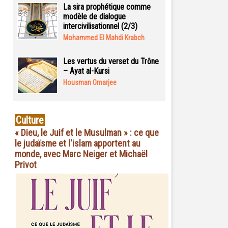
La sira prophétique comme
modèle de dialogue
intercivilisationnel (2/3)
Mohammed El Mahdi Krabch
Les vertus du verset du Trône
– Ayat al-Kursi
Housman Omarjee
Culture
« Dieu, le Juif et le Musulman » : ce que
le judaïsme et l'islam apportent au
monde, avec Marc Neiger et Michaël
Privot