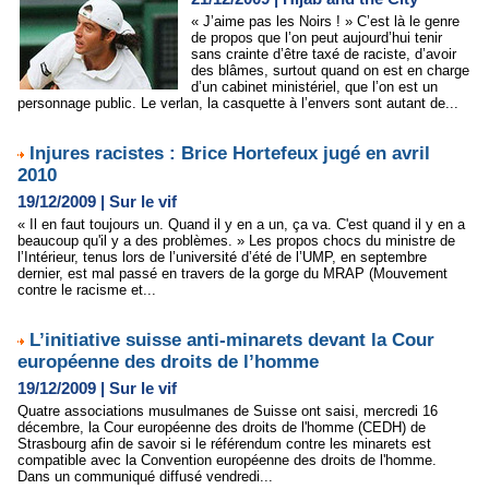
« J’aime pas les Noirs ! » C’est là le genre
de propos que l’on peut aujourd’hui tenir
sans crainte d’être taxé de raciste, d’avoir
des blâmes, surtout quand on est en charge
d’un cabinet ministériel, que l’on est un
personnage public. Le verlan, la casquette à l’envers sont autant de...
Injures racistes : Brice Hortefeux jugé en avril
2010
19/12/2009
|
Sur le vif
« Il en faut toujours un. Quand il y en a un, ça va. C'est quand il y en a
beaucoup qu'il y a des problèmes. » Les propos chocs du ministre de
l’Intérieur, tenus lors de l’université d’été de l’UMP, en septembre
dernier, est mal passé en travers de la gorge du MRAP (Mouvement
contre le racisme et...
L’initiative suisse anti-minarets devant la Cour
européenne des droits de l’homme
19/12/2009
|
Sur le vif
Quatre associations musulmanes de Suisse ont saisi, mercredi 16
décembre, la Cour européenne des droits de l'homme (CEDH) de
Strasbourg afin de savoir si le référendum contre les minarets est
compatible avec la Convention européenne des droits de l'homme.
Dans un communiqué diffusé vendredi...