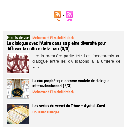
Points de vue
-
Mohammed El Mahdi Krabch
Le dialogue avec l’Autre dans sa pleine diversité pour
diffuser la culture de la paix (3/3)
Lire la première partie ici : Les fondements du
dialogue entre les civilisations à la lumière de
la...
La sira prophétique comme modèle de dialogue
intercivilisationnel (2/3)
Mohammed El Mahdi Krabch
Les vertus du verset du Trône – Ayat al-Kursi
Housman Omarjee