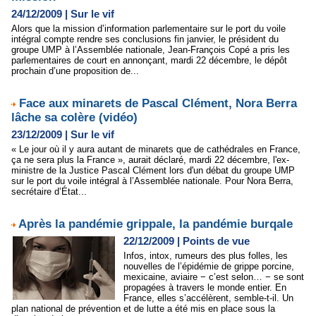
24/12/2009
|
Sur le vif
Alors que la mission d’information parlementaire sur le port du voile
intégral compte rendre ses conclusions fin janvier, le président du
groupe UMP à l’Assemblée nationale, Jean-François Copé a pris les
parlementaires de court en annonçant, mardi 22 décembre, le dépôt
prochain d’une proposition de...
Face aux minarets de Pascal Clément, Nora Berra
lâche sa colère (vidéo)
23/12/2009
|
Sur le vif
« Le jour où il y aura autant de minarets que de cathédrales en France,
ça ne sera plus la France », aurait déclaré, mardi 22 décembre, l'ex-
ministre de la Justice Pascal Clément lors d'un débat du groupe UMP
sur le port du voile intégral à l’Assemblée nationale. Pour Nora Berra,
secrétaire d’État...
Après la pandémie grippale, la pandémie burqale
22/12/2009
|
Points de vue
Infos, intox, rumeurs des plus folles, les
nouvelles de l’épidémie de grippe porcine,
mexicaine, aviaire − c’est selon… − se sont
propagées à travers le monde entier. En
France, elles s’accélèrent, semble-t-il. Un
plan national de prévention et de lutte a été mis en place sous la