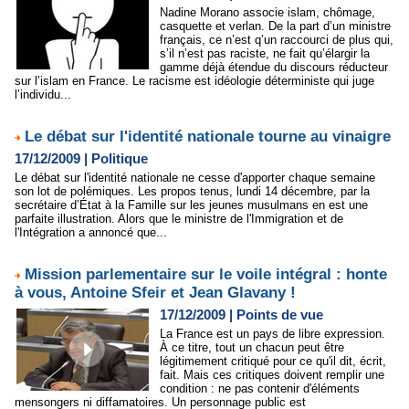
Nadine Morano associe islam, chômage,
casquette et verlan. De la part d’un ministre
français, ce n’est q’un raccourci de plus qui,
s’il n’est pas raciste, ne fait qu’élargir la
gamme déjà étendue du discours réducteur
sur l’islam en France. Le racisme est idéologie déterministe qui juge
l’individu...
Le débat sur l'identité nationale tourne au vinaigre
17/12/2009
|
Politique
Le débat sur l'identité nationale ne cesse d'apporter chaque semaine
son lot de polémiques. Les propos tenus, lundi 14 décembre, par la
secrétaire d’État à la Famille sur les jeunes musulmans en est une
parfaite illustration. Alors que le ministre de l'Immigration et de
l'Intégration a annoncé que...
Mission parlementaire sur le voile intégral : honte
à vous, Antoine Sfeir et Jean Glavany !
17/12/2009
|
Points de vue
La France est un pays de libre expression.
À ce titre, tout un chacun peut être
légitimement critiqué pour ce qu'il dit, écrit,
fait. Mais ces critiques doivent remplir une
condition : ne pas contenir d'éléments
mensongers ni diffamatoires. Un personnage public est