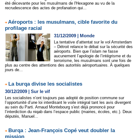
été décevante pour les musulmans de l'Hexagone au vu de la
recrudescence des actes de profanation qui...
Aéroports : les musulmans, cible favorite du
profilage racial
31/12/2009
|
Monde
La tentative d’attentat sur le vol Amsterdam
– Détroit relance le débat sur la sécurité des
aéroports. Bien que l’islam ne fasse
aucunement l’apologie de l’intégrisme et du
terrorisme, les musulmans sont une fois de
plus au centre des attentions des autorités aéroportuaires. À quelques
jours de...
La burqa divise les socialistes
30/12/2009
|
Sur le vif
Les socialistes n’ont toujours pas adopté de position commune sur
l’opportunité d’une loi interdisant le voile intégral tant les avis divergent
au sein du Parti. Arnaud Montebourg s'est déjà prononcé pour
l’interdiction du niqab dans l’espace public (mairies, écoles, etc.). Deux
députés, Manuel...
Burqa : Jean-François Copé veut doubler la
mission