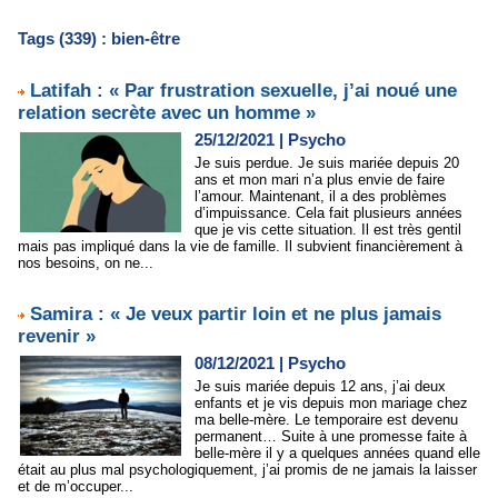
Tags (339) : bien-être
Latifah : « Par frustration sexuelle, j’ai noué une
relation secrète avec un homme »
25/12/2021
|
Psycho
Je suis perdue. Je suis mariée depuis 20
ans et mon mari n’a plus envie de faire
l’amour. Maintenant, il a des problèmes
d’impuissance. Cela fait plusieurs années
que je vis cette situation. Il est très gentil
mais pas impliqué dans la vie de famille. Il subvient financièrement à
nos besoins, on ne...
Samira : « Je veux partir loin et ne plus jamais
revenir »
08/12/2021
|
Psycho
Je suis mariée depuis 12 ans, j’ai deux
enfants et je vis depuis mon mariage chez
ma belle-mère. Le temporaire est devenu
permanent… Suite à une promesse faite à
belle-mère il y a quelques années quand elle
était au plus mal psychologiquement, j’ai promis de ne jamais la laisser
et de m’occuper...