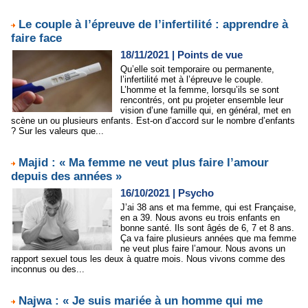
Le couple à l’épreuve de l’infertilité : apprendre à
faire face
18/11/2021
|
Points de vue
Qu’elle soit temporaire ou permanente,
l’infertilité met à l’épreuve le couple.
L’homme et la femme, lorsqu’ils se sont
rencontrés, ont pu projeter ensemble leur
vision d’une famille qui, en général, met en
scène un ou plusieurs enfants. Est-on d’accord sur le nombre d’enfants
? Sur les valeurs que...
Majid : « Ma femme ne veut plus faire l’amour
depuis des années »
16/10/2021
|
Psycho
J’ai 38 ans et ma femme, qui est Française,
en a 39. Nous avons eu trois enfants en
bonne santé. Ils sont âgés de 6, 7 et 8 ans.
Ça va faire plusieurs années que ma femme
ne veut plus faire l’amour. Nous avons un
rapport sexuel tous les deux à quatre mois. Nous vivons comme des
inconnus ou des...
Najwa : « Je suis mariée à un homme qui me