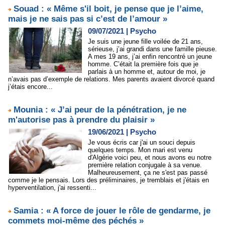
Souad : « Même s'il boit, je pense que je l’aime,
mais je ne sais pas si c’est de l’amour »
09/07/2021
|
Psycho
Je suis une jeune fille voilée de 21 ans,
sérieuse, j’ai grandi dans une famille pieuse.
A mes 19 ans, j’ai enfin rencontré un jeune
homme. C’était la première fois que je
parlais à un homme et, autour de moi, je
n’avais pas d’exemple de relations. Mes parents avaient divorcé quand
j’étais encore...
Mounia : « J’ai peur de la pénétration, je ne
m'autorise pas à prendre du plaisir »
19/06/2021
|
Psycho
Je vous écris car j'ai un souci depuis
quelques temps. Mon mari est venu
d'Algérie voici peu, et nous avons eu notre
première relation conjugale à sa venue.
Malheureusement, ça ne s'est pas passé
comme je le pensais. Lors des préliminaires, je tremblais et j'étais en
hyperventilation, j'ai ressenti...
Samia : « A force de jouer le rôle de gendarme, je
commets moi-même des péchés »