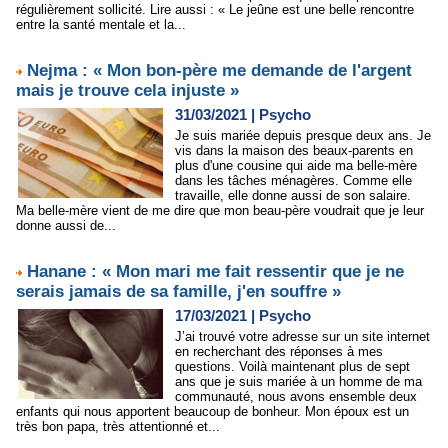
régulièrement sollicité. Lire aussi : « Le jeûne est une belle rencontre
entre la santé mentale et la...
Nejma : « Mon bon-père me demande de l'argent
mais je trouve cela injuste »
31/03/2021
|
Psycho
Je suis mariée depuis presque deux ans. Je
vis dans la maison des beaux-parents en
plus d'une cousine qui aide ma belle-mère
dans les tâches ménagères. Comme elle
travaille, elle donne aussi de son salaire.
Ma belle-mère vient de me dire que mon beau-père voudrait que je leur
donne aussi de...
Hanane : « Mon mari me fait ressentir que je ne
serais jamais de sa famille, j'en souffre »
17/03/2021
|
Psycho
J’ai trouvé votre adresse sur un site internet
en recherchant des réponses à mes
questions. Voilà maintenant plus de sept
ans que je suis mariée à un homme de ma
communauté, nous avons ensemble deux
enfants qui nous apportent beaucoup de bonheur. Mon époux est un
très bon papa, très attentionné et...