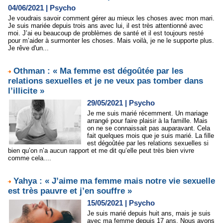
04/06/2021
|
Psycho
Je voudrais savoir comment gérer au mieux les choses avec mon mari.
Je suis mariée depuis trois ans avec lui, il est très attentionné avec
moi. J’ai eu beaucoup de problèmes de santé et il est toujours resté
pour m’aider à surmonter les choses. Mais voilà, je ne le supporte plus.
Je rêve d'un...
Othman : « Ma femme est dégoûtée par les
relations sexuelles et je ne veux pas tomber dans
l’illicite »
29/05/2021
|
Psycho
Je me suis marié récemment. Un mariage
arrangé pour faire plaisir à la famille. Mais
on ne se connaissait pas auparavant. Cela
fait quelques mois que je suis marié. La fille
est dégoûtée par les relations sexuelles si
bien qu’on n’a aucun rapport et me dit qu’elle peut très bien vivre
comme cela....
Yahya : « J’aime ma femme mais notre vie sexuelle
est très pauvre et j’en souffre »
15/05/2021
|
Psycho
Je suis marié depuis huit ans, mais je suis
avec ma femme depuis 17 ans. Nous avons