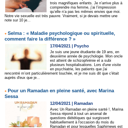
trois magnifiques enfants. Je n’arrive plus à
comprendre ma femme, j’ai l’impression
qu’elle n’a pas les mêmes envies que moi.
Notre vie sexuelle est très pauvre. Vraiment, si je devais mettre une
note sur 10 je...
Selma : « Maladie psychologique ou spirituelle,
comment faire la différence ? »
17/04/2021
|
Psycho
Je suis une jeune étudiante de 19 ans, en
deuxième année de psychologie. Mon oncle
est atteint de schizophrénie et a subi
plusieurs hospitalisations. Lors d'une visite
en psychiatrie, les patients que j'ai
rencontré m’ont particulièrement touchée, et je me suis dit que c'était
auprès d'eux que je...
Pour un Ramadan en pleine santé, avec Marina
Sessa
12/04/2021
|
Ramadan
Avec Un Ramadan en pleine santé !, Marina
Sessa répond à tout un arsenal de
questions diététiques qui surgissent
habituellement à l'occasion du mois du
Ramadan et pour lesquelles Saphirnews est