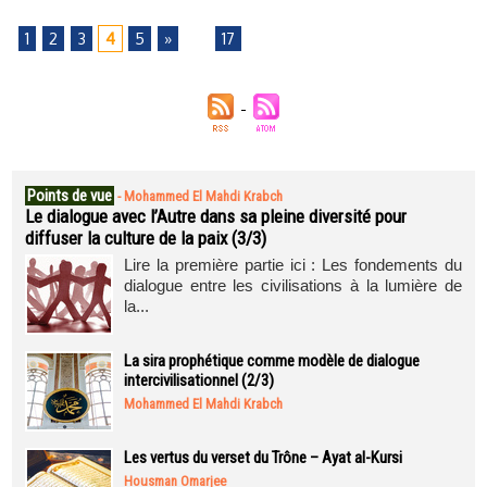
1
2
3
4
5
»
...
17
Points de vue
-
Mohammed El Mahdi Krabch
Le dialogue avec l’Autre dans sa pleine diversité pour
diffuser la culture de la paix (3/3)
Lire la première partie ici : Les fondements du
dialogue entre les civilisations à la lumière de
la...
La sira prophétique comme modèle de dialogue
intercivilisationnel (2/3)
Mohammed El Mahdi Krabch
Les vertus du verset du Trône – Ayat al-Kursi
Housman Omarjee