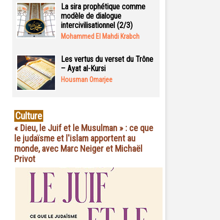
La sira prophétique comme
modèle de dialogue
intercivilisationnel (2/3)
Mohammed El Mahdi Krabch
Les vertus du verset du Trône
– Ayat al-Kursi
Housman Omarjee
Culture
« Dieu, le Juif et le Musulman » : ce que
le judaïsme et l'islam apportent au
monde, avec Marc Neiger et Michaël
Privot