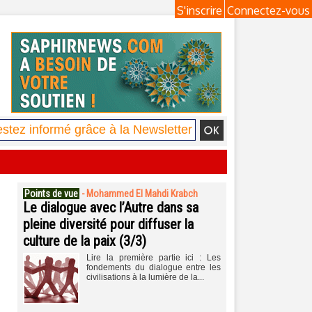
S'inscrire
Connectez-vous
Points de vue
-
Mohammed El Mahdi Krabch
Le dialogue avec l’Autre dans sa
pleine diversité pour diffuser la
culture de la paix (3/3)
Lire la première partie ici : Les
fondements du dialogue entre les
civilisations à la lumière de la...