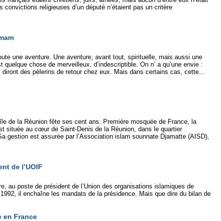
 convictions religieuses d’un député n’étaient pas un critère
imam
toute une aventure. Une aventure, avant tout, spirituelle, mais aussi une
 quelque chose de merveilleux, d’indescriptible. On n’ a qu’une envie :
s diront des pèlerins de retour chez eux. Mais dans certains cas, cette...
le de la Réunion fête ses cent ans. Première mosquée de France, la
 située au cœur de Saint-Denis de la Réunion, dans le quartier
 Sa gestion est assurée par l’Association islam sounnate Djamatte (AISD),
ent de l’UOIF
, au poste de président de l’Union des organisations islamiques de
1992, il enchaîne les mandats de la présidence. Mais que dire du bilan de
e en France