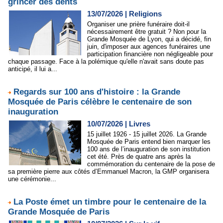
grincer des dents
13/07/2026
|
Religions
Organiser une prière funéraire doit-il
nécessairement être gratuit ? Non pour la
Grande Mosquée de Lyon, qui a décidé, fin
juin, d'imposer aux agences funéraires une
participation financière non négligeable pour
chaque passage. Face à la polémique qu'elle n'avait sans doute pas
anticipé, il lui a...
Regards sur 100 ans d'histoire : la Grande
Mosquée de Paris célèbre le centenaire de son
inauguration
10/07/2026
|
Livres
15 juillet 1926 - 15 juillet 2026. La Grande
Mosquée de Paris entend bien marquer les
100 ans de l’inauguration de son institution
cet été. Près de quatre ans après la
commémoration du centenaire de la pose de
sa première pierre aux côtés d’Emmanuel Macron, la GMP organisera
une cérémonie...
La Poste émet un timbre pour le centenaire de la
Grande Mosquée de Paris