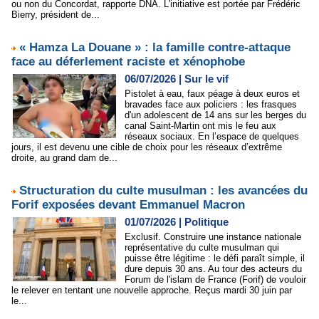
ou non du Concordat, rapporte DNA. L'initiative est portée par Frédéric
Bierry, président de...
« Hamza La Douane » : la famille contre-attaque
face au déferlement raciste et xénophobe
06/07/2026
|
Sur le vif
Pistolet à eau, faux péage à deux euros et
bravades face aux policiers : les frasques
d'un adolescent de 14 ans sur les berges du
canal Saint-Martin ont mis le feu aux
réseaux sociaux. En l’espace de quelques
jours, il est devenu une cible de choix pour les réseaux d’extrême
droite, au grand dam de...
Structuration du culte musulman : les avancées du
Forif exposées devant Emmanuel Macron
01/07/2026
|
Politique
Exclusif. Construire une instance nationale
représentative du culte musulman qui
puisse être légitime : le défi paraît simple, il
dure depuis 30 ans. Au tour des acteurs du
Forum de l'islam de France (Forif) de vouloir
le relever en tentant une nouvelle approche. Reçus mardi 30 juin par
le...