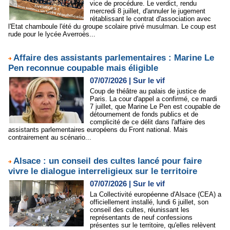
vice de procédure. Le verdict, rendu
mercredi 8 juillet, d'annuler le jugement
rétablissant le contrat d'association avec
l'Etat chamboule l'été du groupe scolaire privé musulman. Le coup est
rude pour le lycée Averroès...
Affaire des assistants parlementaires : Marine Le
Pen reconnue coupable mais éligible
07/07/2026
|
Sur le vif
Coup de théâtre au palais de justice de
Paris. La cour d'appel a confirmé, ce mardi
7 juillet, que Marine Le Pen est coupable de
détournement de fonds publics et de
complicité de ce délit dans l'affaire des
assistants parlementaires européens du Front national. Mais
contrairement au scénario...
Alsace : un conseil des cultes lancé pour faire
vivre le dialogue interreligieux sur le territoire
07/07/2026
|
Sur le vif
La Collectivité européenne d'Alsace (CEA) a
officiellement installé, lundi 6 juillet, son
conseil des cultes, réunissant les
représentants de neuf confessions
présentes sur le territoire, qu'elles relèvent