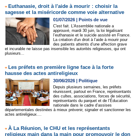
Euthanasie, droit à l'aide à mourir : choisir la
sagesse et la miséricorde comme voie alternative
01/07/2026
|
Points de vue
C'est fait. L’Assemblée nationale a
approuvé, mardi 30 juin, la loi légalisant
l’euthanasie et le suicide assisté en France.
La création d'un droit à l’aide à mourir pour
des patients atteints d’une affection grave
et incurable ne laisse pas insensible les autorités religieuses, qui ont
plusieurs...
Les préfets en première ligne face à la forte
hausse des actes antireligieux
30/06/2026
|
Politique
Depuis plusieurs semaines, les préfets
réunissent, partout en France, représentants
des cultes, associations, forces de sécurité,
représentants du parquet et de l’Éducation
nationale dans le cadre d’assises
départementales destinées à mieux prévenir, signaler et sanctionner les
actes antireligieux....
À La Réunion, le CHU et les représentants
religieux main dans la main pour promouvoir le don