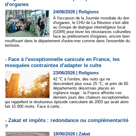
d'organes
24/06/2026
|
Religions
À l'occasion de la Journée mondiale du don
d'organes, le CHU de La Réunion s'est allié
au Groupe de dialogue interreligieux local
(GDIR) pour lever les résistances culturelles
face au prélèvement d'organes, encore bien
insuffisant dans le département d'outre-mer comme dans l'ensemble du
territoire...
Face à l'exceptionnelle canicule en France, les
mosquées contraintes d'adapter le culte
23/06/2026
|
Religions
42 °C à l'ombre, des nuits qui ne
descendent plus sous 25 °C, et près de 60
départements désormais placés en
vigilance rouge : la France affronte ces
derniers jours des chaleurs exceptionnelles
qui rappellent le douloureux épisode caniculaire de 2003 qui avait alors
fait 15 000 morts. Face à cette...
Zakat et impôts : redondance ou complémentarité
?
18/06/2026
|
Zakat