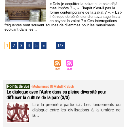
« Dois-je acquitter la zakat si je paie déjà
mes impôts ? », « L’impôt n’est-il pas la
forme contemporaine de la zakat ? », « Est-
il éthique de bénéficier d’un avantage fiscal
en payant la zakat ? » Ces interrogations
fréquentes sont souvent sources de dilemmes pour les musulmans
évoluant dans les...
1
2
3
4
5
»
...
173
Points de vue
-
Mohammed El Mahdi Krabch
Le dialogue avec l’Autre dans sa pleine diversité pour
diffuser la culture de la paix (3/3)
Lire la première partie ici : Les fondements du
dialogue entre les civilisations à la lumière de
la...