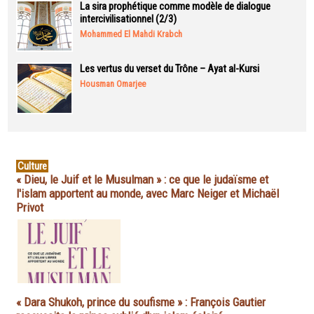
La sira prophétique comme modèle de dialogue
intercivilisationnel (2/3)
Mohammed El Mahdi Krabch
Les vertus du verset du Trône – Ayat al-Kursi
Housman Omarjee
Culture
« Dieu, le Juif et le Musulman » : ce que le judaïsme et
l'islam apportent au monde, avec Marc Neiger et Michaël
Privot
« Dara Shukoh, prince du soufisme » : François Gautier