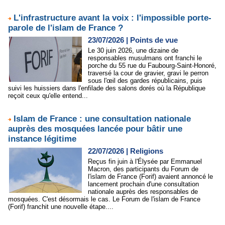
L'infrastructure avant la voix : l'impossible porte-
parole de l'islam de France ?
23/07/2026
|
Points de vue
Le 30 juin 2026, une dizaine de
responsables musulmans ont franchi le
porche du 55 rue du Faubourg-Saint-Honoré,
traversé la cour de gravier, gravi le perron
sous l'œil des gardes républicains, puis
suivi les huissiers dans l'enfilade des salons dorés où la République
reçoit ceux qu'elle entend...
Islam de France : une consultation nationale
auprès des mosquées lancée pour bâtir une
instance légitime
22/07/2026
|
Religions
Reçus fin juin à l'Élysée par Emmanuel
Macron, des participants du Forum de
l'islam de France (Forif) avaient annoncé le
lancement prochain d'une consultation
nationale auprès des responsables de
mosquées. C'est désormais le cas. Le Forum de l'islam de France
(Forif) franchit une nouvelle étape....