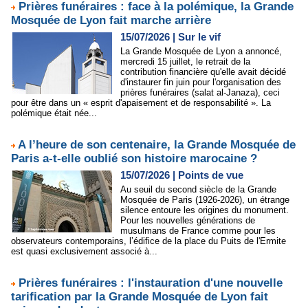
Prières funéraires : face à la polémique, la Grande
Mosquée de Lyon fait marche arrière
15/07/2026
|
Sur le vif
La Grande Mosquée de Lyon a annoncé,
mercredi 15 juillet, le retrait de la
contribution financière qu'elle avait décidé
d'instaurer fin juin pour l'organisation des
prières funéraires (salat al-Janaza), ceci
pour être dans un « esprit d'apaisement et de responsabilité ». La
polémique était née...
A l’heure de son centenaire, la Grande Mosquée de
Paris a-t-elle oublié son histoire marocaine ?
15/07/2026
|
Points de vue
Au seuil du second siècle de la Grande
Mosquée de Paris (1926-2026), un étrange
silence entoure les origines du monument.
Pour les nouvelles générations de
musulmans de France comme pour les
observateurs contemporains, l’édifice de la place du Puits de l'Ermite
est quasi exclusivement associé à...
Prières funéraires : l'instauration d'une nouvelle
tarification par la Grande Mosquée de Lyon fait