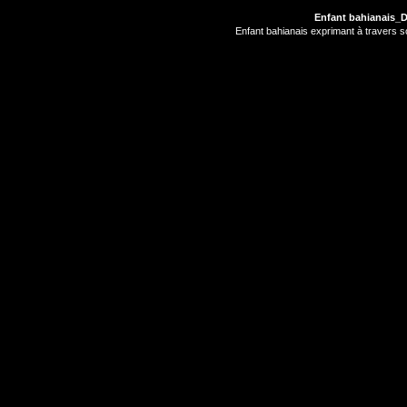
Enfant bahianais_
Enfant bahianais exprimant à travers son