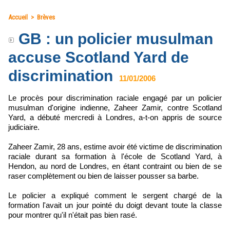
Accueil
>
Brèves
GB : un policier musulman
accuse Scotland Yard de
discrimination
11/01/2006
Le procès pour discrimination raciale engagé par un policier
musulman d'origine indienne, Zaheer Zamir, contre Scotland
Yard, a débuté mercredi à Londres, a-t-on appris de source
judiciaire.
Zaheer Zamir, 28 ans, estime avoir été victime de discrimination
raciale durant sa formation à l'école de Scotland Yard, à
Hendon, au nord de Londres, en étant contraint ou bien de se
raser complètement ou bien de laisser pousser sa barbe.
Le policier a expliqué comment le sergent chargé de la
formation l'avait un jour pointé du doigt devant toute la classe
pour montrer qu'il n'était pas bien rasé.