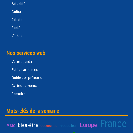
Actualité
Culture
Débats
Santé
Vidéos
Nos services web
Votre agenda
Petites annonces
Guide des prénoms
Cartes de voeux
Ramadan
Mots-clés de la semaine
France
Europe
bien-être
Asie
économie
éducation