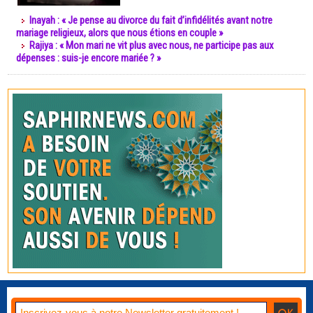
Inayah : « Je pense au divorce du fait d’infidélités avant notre
mariage religieux, alors que nous étions en couple »
Rajiya : « Mon mari ne vit plus avec nous, ne participe pas aux
dépenses : suis-je encore mariée ? »