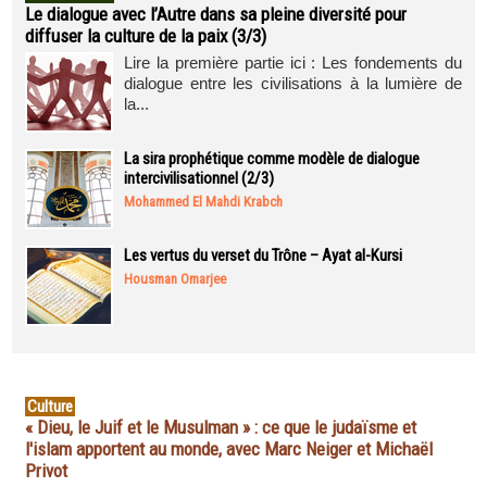
Le dialogue avec l’Autre dans sa pleine diversité pour
diffuser la culture de la paix (3/3)
Lire la première partie ici : Les fondements du
dialogue entre les civilisations à la lumière de
la...
La sira prophétique comme modèle de dialogue
intercivilisationnel (2/3)
Mohammed El Mahdi Krabch
Les vertus du verset du Trône – Ayat al-Kursi
Housman Omarjee
Culture
« Dieu, le Juif et le Musulman » : ce que le judaïsme et
l'islam apportent au monde, avec Marc Neiger et Michaël
Privot