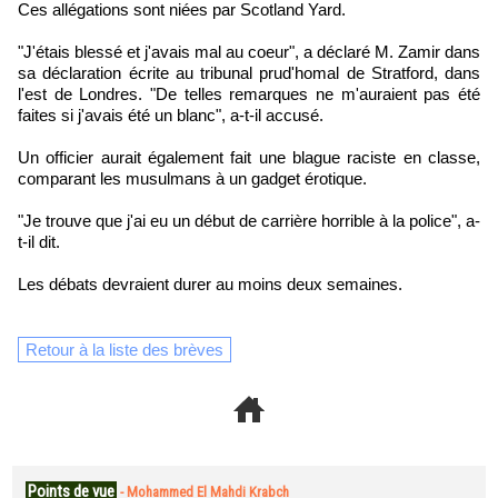
Ces allégations sont niées par Scotland Yard.
"J'étais blessé et j'avais mal au coeur", a déclaré M. Zamir dans
sa déclaration écrite au tribunal prud'homal de Stratford, dans
l'est de Londres. "De telles remarques ne m'auraient pas été
faites si j'avais été un blanc", a-t-il accusé.
Un officier aurait également fait une blague raciste en classe,
comparant les musulmans à un gadget érotique.
"Je trouve que j'ai eu un début de carrière horrible à la police", a-
t-il dit.
Les débats devraient durer au moins deux semaines.
Retour à la liste des brèves
Points de vue
-
Mohammed El Mahdi Krabch