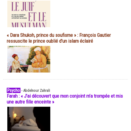
« Dara Shukoh, prince du soufisme » : François Gautier
ressuscite le prince oublié d'un islam éclairé
Psycho
-
Abdelnour Zahrali
Farah : « J’ai découvert que mon conjoint m’a trompée et mis
une autre fille enceinte »