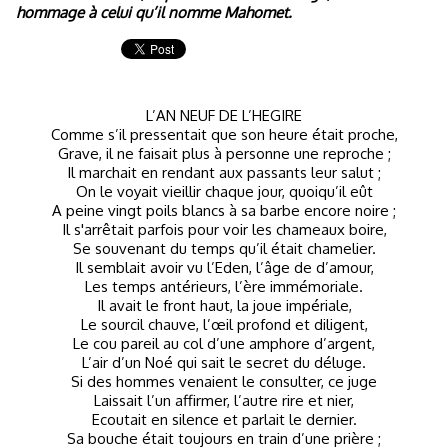
hommage à celui qu’il nomme Mahomet.
L’AN NEUF DE L’HEGIRE
Comme s’il pressentait que son heure était proche,
Grave, il ne faisait plus à personne une reproche ;
Il marchait en rendant aux passants leur salut ;
On le voyait vieillir chaque jour, quoiqu’il eût
A peine vingt poils blancs à sa barbe encore noire ;
Il s'arrêtait parfois pour voir les chameaux boire,
Se souvenant du temps qu’il était chamelier.
Il semblait avoir vu l’Eden, l’âge de d’amour,
Les temps antérieurs, l’ère immémoriale.
Il avait le front haut, la joue impériale,
Le sourcil chauve, l’œil profond et diligent,
Le cou pareil au col d’une amphore d’argent,
L’air d’un Noé qui sait le secret du déluge.
Si des hommes venaient le consulter, ce juge
Laissait l’un affirmer, l’autre rire et nier,
Ecoutait en silence et parlait le dernier.
Sa bouche était toujours en train d’une prière ;