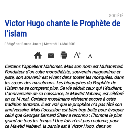
SOCIÉTÉ
Victor Hugo chante le Prophète de
l’islam
Rédigé par Bamba Amara | Mercredi 14 Mai 2003
Certains l’appellent Mahomet. Mais son nom est Muhammad.
Fondateur d’un culte monothéiste, souverain magnanime et
juste, son souvenir est vivant dans toutes les mosquées, dans
les cœurs des musulmans. Les biographes du Prophète de
l’islam ne se comptent plus. Sa vie séduit ceux qui l’étudient.
L’anniversaire de sa naissance, le Mawlid Nabawi, est célébré
en ce 14 mai. Certains musulmans résistent encore à cette
tradition tentante. Il est vrai que le prophète n’a pas fêté son
anniversaire. Mais l’occasion est bien trop belle pour évoquer
celui que Georges Bernard Shaw a reconnu : l’homme le plus
grand de tous les temps ! Une fois n’est pas coutume, pour
ce Mawlid Nabawi, la parole est à Victor Hugo, dans un