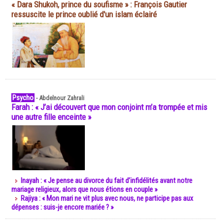
« Dara Shukoh, prince du soufisme » : François Gautier
ressuscite le prince oublié d'un islam éclairé
Psycho
-
Abdelnour Zahrali
Farah : « J’ai découvert que mon conjoint m’a trompée et mis
une autre fille enceinte »
Inayah : « Je pense au divorce du fait d’infidélités avant notre
mariage religieux, alors que nous étions en couple »
Rajiya : « Mon mari ne vit plus avec nous, ne participe pas aux
dépenses : suis-je encore mariée ? »