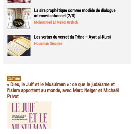
La sira prophétique comme modèle de dialogue
intercivilisationnel (2/3)
Mohammed El Mahdi Krabch
Les vertus du verset du Trône – Ayat al-Kursi
Housman Omarjee
Culture
« Dieu, le Juif et le Musulman » : ce que le judaïsme et
l'islam apportent au monde, avec Marc Neiger et Michaël
Privot