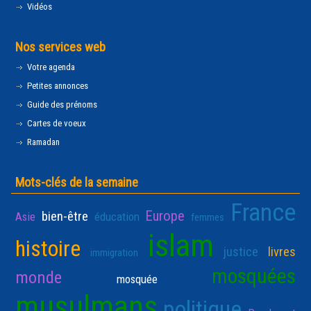
Vidéos
Nos services web
Votre agenda
Petites annonces
Guide des prénoms
Cartes de voeux
Ramadan
Mots-clés de la semaine
France
Europe
bien-être
Asie
éducation
femmes
islam
histoire
justice
livres
immigration
mosquées
monde
mosquée
musulmans
politique