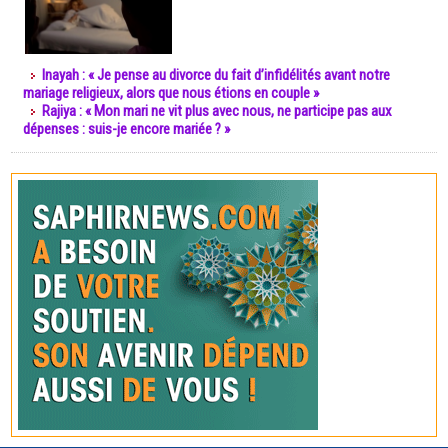
Inayah : « Je pense au divorce du fait d’infidélités avant notre
mariage religieux, alors que nous étions en couple »
Rajiya : « Mon mari ne vit plus avec nous, ne participe pas aux
dépenses : suis-je encore mariée ? »