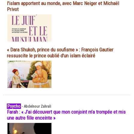
l'islam apportent au monde, avec Marc Neiger et Michaël
Privot
« Dara Shukoh, prince du soufisme » : François Gautier
ressuscite le prince oublié d'un islam éclairé
Psycho
-
Abdelnour Zahrali
Farah : « J’ai découvert que mon conjoint m’a trompée et mis
une autre fille enceinte »