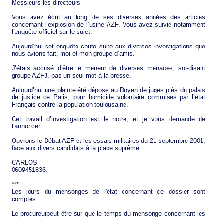
Messieurs les directeurs
Vous avez écrit au long de ses diverses années des articles
concernant l’explosion de l’usine AZF. Vous avez suivie notamment
l’enquête officiel sur le sujet.
Aujourd’hui cet enquête chute suite aux diverses investigations que
nous avions fait, moi et mon groupe d’amis.
J’étais accusé d’être le meneur de diverses menaces, soi-disant
groupe AZF3, pas un seul mot à la presse.
Aujourd’hui une plainte été dépose au Doyen de juges près du palais
de justice de Paris, pour homicide volontaire commises par l’état
Français contre la population toulousaine.
Cet travail d’investigation est le notre, et je vous demande de
l’annoncer.
Ouvrons le Débat AZF et les essais militaires du 21 septembre 2001,
face aux divers candidats à la place suprême.
CARLOS
0609451836.
***
Les jours du mensonges de l'état concernant ce dossier sont
comptés.
Le procureurpeut être sur que le temps du mensonge concernant les