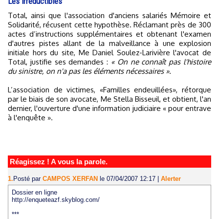
Les irréductibles
Total, ainsi que l'association d'anciens salariés Mémoire et
Solidarité, récusent cette hypothèse. Réclamant près de 300
actes d’instructions supplémentaires et obtenant l'examen
d'autres pistes allant de la malveillance à une explosion
initiale hors du site, Me Daniel Soulez-Larivière l'avocat de
Total, justifie ses demandes :
« On ne connaît pas l'histoire
du sinistre, on n'a pas les éléments nécessaires ».
L’association de victimes, «Familles endeuillées», rétorque
par le biais de son avocate, Me Stella Bisseuil, et obtient, l'an
dernier, l'ouverture d'une information judiciaire « pour entrave
à l'enquête ».
Réagissez ! A vous la parole.
1.
Posté par
CAMPOS XERFAN
le 07/04/2007 12:17
|
Alerter
Dossier en ligne
http://enqueteazf.skyblog.com/
***