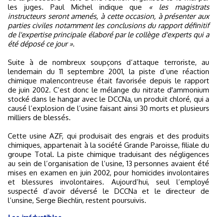
les juges. Paul Michel indique que
« les magistrats
instructeurs seront amenés, à cette occasion, à présenter aux
parties civiles notamment les conclusions du rapport définitif
de l'expertise principale élaboré par le collège d'experts qui a
été déposé ce jour ».
Suite à de nombreux soupçons d‘attaque terroriste, au
lendemain du 11 septembre 2001, la piste d’une réaction
chimique malencontreuse était favorisée depuis le rapport
de juin 2002. C’est donc le mélange du nitrate d'ammonium
stocké dans le hangar avec le DCCNa, un produit chloré, qui a
causé l’explosion de l’usine faisant ainsi 30 morts et plusieurs
milliers de blessés.
Cette usine AZF, qui produisait des engrais et des produits
chimiques, appartenait à la société Grande Paroisse, filiale du
groupe Total. La piste chimique traduisant des négligences
au sein de l’organisation de l’usine, 13 personnes avaient été
mises en examen en juin 2002, pour homicides involontaires
et blessures involontaires. Aujourd’hui, seul l’employé
suspecté d’avoir déversé le DCCNa et le directeur de
l’unsine, Serge Biechlin, restent poursuivis.