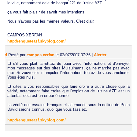
la ville, notamment cele de hangar 221 de l'usine AZF.
ça vous fait plaisir de savoir mes intentions.
Nous n'avons pas les mêmes valeurs. C'est clair.
CAMPOS XERFAN
http://enqueteazf.skyblog.com/
4.
Posté par
campos xerfan
le 02/07/2007 07:36
|
Alerter
Et s'il vous plait, arretttez de jouer avec l'information, et d'envoyer
mon messages sur des sites Mulsulmans, ça ne marche pas avec
moi. Si vouvoulez manipuler l'information, tentez de vous améliorer.
Vous êtes nuls.
Et dites à vos responsables que faire croire à autre chose que la
vérité, notamment faire croire que l'explosion de l'usine AZF est un
attentat. cela est un erreur énorme.
La vérité des essaies Français et allemands sous la colline de Pech
David serons connus, quoi que vous fassiez.
http://enqueteazf.skyblog.com/