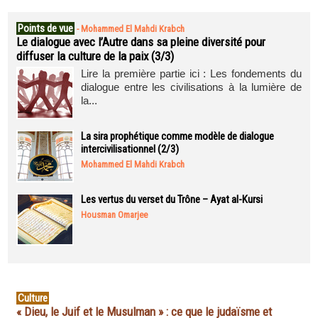
Points de vue
-
Mohammed El Mahdi Krabch
Le dialogue avec l’Autre dans sa pleine diversité pour
diffuser la culture de la paix (3/3)
Lire la première partie ici : Les fondements du
dialogue entre les civilisations à la lumière de
la...
La sira prophétique comme modèle de dialogue
intercivilisationnel (2/3)
Mohammed El Mahdi Krabch
Les vertus du verset du Trône – Ayat al-Kursi
Housman Omarjee
Culture
« Dieu, le Juif et le Musulman » : ce que le judaïsme et