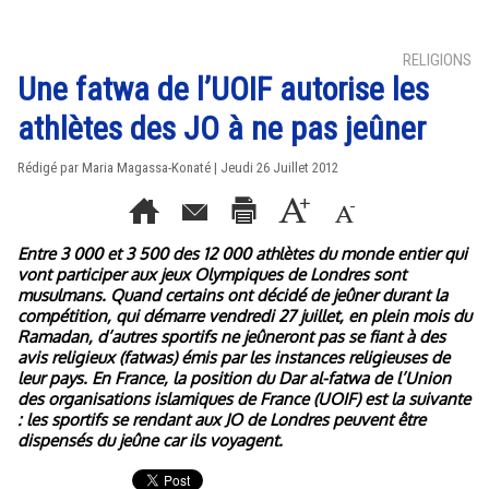
RELIGIONS
Une fatwa de l’UOIF autorise les
athlètes des JO à ne pas jeûner
Rédigé par Maria Magassa-Konaté | Jeudi 26 Juillet 2012
Entre 3 000 et 3 500 des 12 000 athlètes du monde entier qui
vont participer aux jeux Olympiques de Londres sont
musulmans. Quand certains ont décidé de jeûner durant la
compétition, qui démarre vendredi 27 juillet, en plein mois du
Ramadan, d’autres sportifs ne jeûneront pas se fiant à des
avis religieux (fatwas) émis par les instances religieuses de
leur pays. En France, la position du Dar al-fatwa de l’Union
des organisations islamiques de France (UOIF) est la suivante
: les sportifs se rendant aux JO de Londres peuvent être
dispensés du jeûne car ils voyagent.