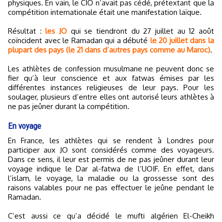
physiques. En vain, le CIO n’avait pas cédé, prétextant que la
compétition internationale était une manifestation laïque.
Résultat :
les JO
qui se tiendront du 27 juillet au 12 août
coïncident avec le Ramadan qui a débuté
le 20 juillet dans la
plupart des pays (le 21 dans d’autres pays comme au Maroc)
.
Les athlètes de confession musulmane ne peuvent donc se
fier qu’à leur conscience et aux fatwas émises par les
différentes instances religieuses de leur pays. Pour les
soulager, plusieurs d’entre elles ont autorisé leurs athlètes à
ne pas jeûner durant la compétition.
En voyage
En France, les athlètes qui se rendent à Londres pour
participer aux JO sont considérés comme des voyageurs.
Dans ce sens, il leur est permis de ne pas jeûner durant leur
voyage indique le Dar al-fatwa de l’UOIF. En effet, dans
l’islam, le voyage, la maladie ou la grossesse sont des
raisons valables pour ne pas effectuer le jeûne pendant le
Ramadan.
C’est aussi ce qu’a décidé le mufti algérien El-Cheikh