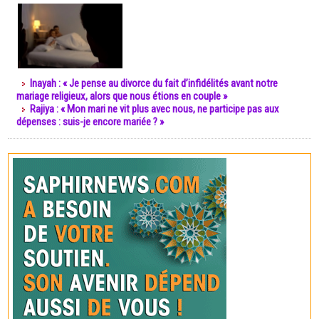
Inayah : « Je pense au divorce du fait d’infidélités avant notre
mariage religieux, alors que nous étions en couple »
Rajiya : « Mon mari ne vit plus avec nous, ne participe pas aux
dépenses : suis-je encore mariée ? »