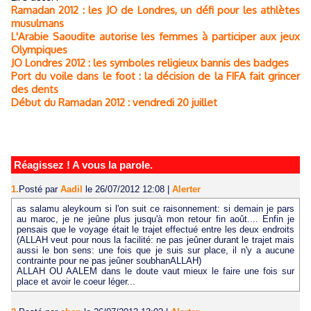
Ramadan 2012 : les JO de Londres, un défi pour les athlètes
musulmans
L'Arabie Saoudite autorise les femmes à participer aux jeux
Olympiques
JO Londres 2012 : les symboles religieux bannis des badges
Port du voile dans le foot : la décision de la FIFA fait grincer
des dents
Début du Ramadan 2012 : vendredi 20 juillet
Réagissez ! A vous la parole.
1.
Posté par
Aadil
le 26/07/2012 12:08
|
Alerter
as salamu aleykoum si l'on suit ce raisonnement: si demain je pars
au maroc, je ne jeûne plus jusqu'à mon retour fin août.... Enfin je
pensais que le voyage était le trajet effectué entre les deux endroits
(ALLAH veut pour nous la facilité: ne pas jeûner durant le trajet mais
aussi le bon sens: une fois que je suis sur place, il n'y a aucune
contrainte pour ne pas jeûner soubhanALLAH)
ALLAH OU AALEM dans le doute vaut mieux le faire une fois sur
place et avoir le coeur léger...