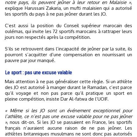
notre pays, ils peuvent jeûner à leur retour en Malaisie »,
explique Harussani Zakaria, un mufti malaisien qui a autorisé
les sportifs du pays à ne pas jeûner durant les JO.
C’est aussi la position du Conseil supérieur marocain des
oulémas, qui invite les 72 sportifs marocains à rattraper leurs
jours non respectés après la compétition.
S’ils se retrouvent dans l’incapacité de jeûner par la suite, ils
pourront s’acquitter d’une compensation en nourrissant un
pauvre par jour manqué.
Le sport : pas une excuse valable
Mais attention à ne pas généraliser cette règle. Si un athlète
des JO est autorisé à manger durant le Ramadan, c’est parce
qu’il voyage et non pas parce qu’il pratique un sport en
pleine compétition, insiste Dar Al-fatwa de l’UOIF.
« Même si les JO sont un événement exceptionnel pour
l’athlète, ce n’est pas une excuse valable pour ne pas jeûner
»
, nous dit-on. Si les JO se passaient en France, les sportifs
français n’auraient aucune raison de ne pas jeûner. Les
athlètes britanniques musulmans ne sont donc pas autorisés