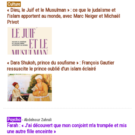
Culture
« Dieu, le Juif et le Musulman » : ce que le judaïsme et
l'islam apportent au monde, avec Marc Neiger et Michaël
Privot
« Dara Shukoh, prince du soufisme » : François Gautier
ressuscite le prince oublié d'un islam éclairé
Psycho
-
Abdelnour Zahrali
Farah : « J’ai découvert que mon conjoint m’a trompée et mis
une autre fille enceinte »