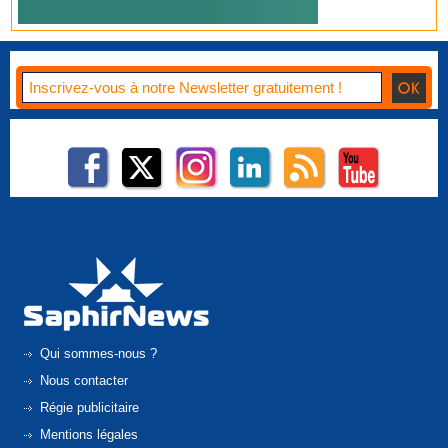
Qui sommes-nous ?
Nous contacter
Régie publicitaire
Mentions légales