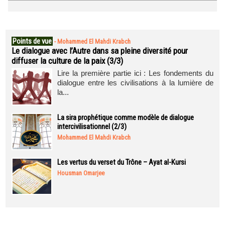
Points de vue
-
Mohammed El Mahdi Krabch
Le dialogue avec l’Autre dans sa pleine diversité pour
diffuser la culture de la paix (3/3)
Lire la première partie ici : Les fondements du
dialogue entre les civilisations à la lumière de
la...
La sira prophétique comme modèle de dialogue
intercivilisationnel (2/3)
Mohammed El Mahdi Krabch
Les vertus du verset du Trône – Ayat al-Kursi
Housman Omarjee