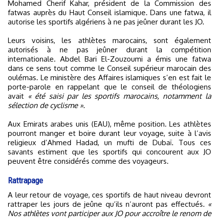
Mohamed Cherif Kahar, président de la Commission des
fatwas auprès du Haut Conseil islamique. Dans une fatwa, il
autorise les sportifs algériens à ne pas jeûner durant les JO.
Leurs voisins, les athlètes marocains, sont également
autorisés à ne pas jeûner durant la compétition
internationale. Abdel Bari El-Zouzoumi a émis une fatwa
dans ce sens tout comme le Conseil supérieur marocain des
oulémas. Le ministère des Affaires islamiques s’en est fait le
porte-parole en rappelant que le conseil de théologiens
avait
« été saisi par les sportifs marocains, notamment la
sélection de cyclisme ».
Aux Emirats arabes unis (EAU), même position. Les athlètes
pourront manger et boire durant leur voyage, suite à l’avis
religieux d’Ahmed Hadad, un mufti de Dubaï. Tous ces
savants estiment que les sportifs qui concourent aux JO
peuvent être considérés comme des voyageurs.
Rattrapage
A leur retour de voyage, ces sportifs de haut niveau devront
rattraper les jours de jeûne qu’ils n’auront pas effectués.
«
Nos athlètes vont participer aux JO pour accroître le renom de