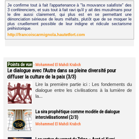
Je confirme tout à fait l'appartenance à "la mouvance salafiste" des
3 conférenciers, et suis tout à fait ravi qu'il y ait des musulmans pour
le dire aussi clairement, qui plus est en se permettant une
dénonciation sérieuse de leurs méfaits, plutôt que de se moquer le
plus cruellement possible de leur indigne et ridicule sectarisme
préhistorique.
http://francoiscarmignola.hautetfort.com
Points de vue
-
Mohammed El Mahdi Krabch
Le dialogue avec l’Autre dans sa pleine diversité pour
diffuser la culture de la paix (3/3)
Lire la première partie ici : Les fondements du
dialogue entre les civilisations à la lumière de
la...
La sira prophétique comme modèle de dialogue
intercivilisationnel (2/3)
Mohammed El Mahdi Krabch