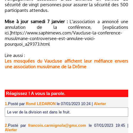
sécurité de vingt personnes pour assurer la sécurité des 500
participants attendus.
Mise à jour samedi 7 janvier :
L'association a annoncé une
annulation de la conférence, [explications
ici.]https://www.saphirnews.com/Vaucluse-la-conference-
musulmane-controversee-est-annulee-voici-
pourquoi_a29373.html
Lire aussi :
Les mosquées du Vaucluse affichent leur méfiance envers
une association musulmane de la Drôme
Réagissez ! A vous la parole.
1.
Posté par
Rond LEDARON
le 07/01/2023 10:24
|
Alerter
Le ver de la division est dans le fruit.
2.
Posté par
francois.carmignola@gmx.com
le 07/01/2023 19:45
|
Alerter