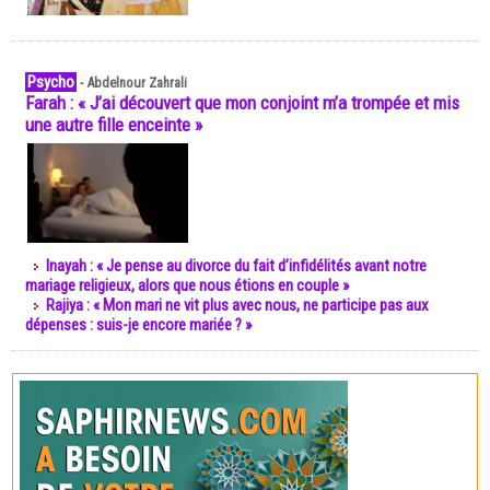
Psycho
-
Abdelnour Zahrali
Farah : « J’ai découvert que mon conjoint m’a trompée et mis
une autre fille enceinte »
Inayah : « Je pense au divorce du fait d’infidélités avant notre
mariage religieux, alors que nous étions en couple »
Rajiya : « Mon mari ne vit plus avec nous, ne participe pas aux
dépenses : suis-je encore mariée ? »