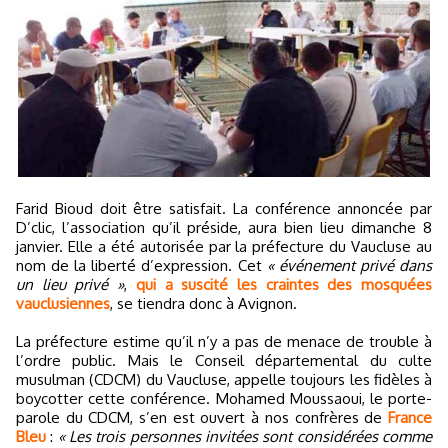
Farid Bioud doit être satisfait. La conférence annoncée par
D’clic, l’association qu’il préside, aura bien lieu dimanche 8
janvier. Elle a été autorisée par la préfecture du Vaucluse au
nom de la liberté d’expression. Cet
« événement privé dans
un lieu privé »
,
qui a suscité les craintes des mosquées
vauclusiennes
, se tiendra donc à Avignon.
La préfecture estime qu’il n’y a pas de menace de trouble à
l’ordre public. Mais le Conseil départemental du culte
musulman (CDCM) du Vaucluse, appelle toujours les fidèles à
boycotter cette conférence. Mohamed Moussaoui, le porte-
parole du CDCM, s’en est ouvert à nos confrères de
France
Bleu
:
« Les trois personnes invitées sont considérées comme