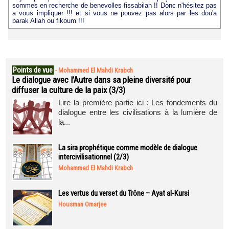
sommes en recherche de benevolles fissabilah !! Donc n'hésitez pas
a vous impliquer !!! et si vous ne pouvez pas alors par les dou'a
barak Allah ou fikoum !!!
Points de vue
-
Mohammed El Mahdi Krabch
Le dialogue avec l’Autre dans sa pleine diversité pour
diffuser la culture de la paix (3/3)
Lire la première partie ici : Les fondements du
dialogue entre les civilisations à la lumière de
la...
La sira prophétique comme modèle de dialogue
intercivilisationnel (2/3)
Mohammed El Mahdi Krabch
Les vertus du verset du Trône – Ayat al-Kursi
Housman Omarjee