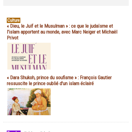
Culture
« Dieu, le Juif et le Musulman » : ce que le judaïsme et
l'islam apportent au monde, avec Marc Neiger et Michaël
Privot
« Dara Shukoh, prince du soufisme » : François Gautier
ressuscite le prince oublié d'un islam éclairé