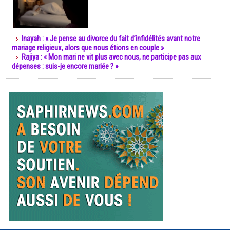
Inayah : « Je pense au divorce du fait d’infidélités avant notre
mariage religieux, alors que nous étions en couple »
Rajiya : « Mon mari ne vit plus avec nous, ne participe pas aux
dépenses : suis-je encore mariée ? »