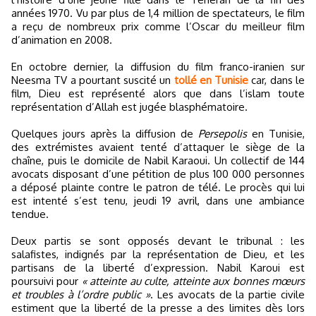
années 1970. Vu par plus de 1,4 million de spectateurs, le film
a reçu de nombreux prix comme l’Oscar du meilleur film
d’animation en 2008.
En octobre dernier, la diffusion du film franco-iranien sur
Neesma TV a pourtant suscité un
tollé en Tunisie
car, dans le
film, Dieu est représenté alors que dans l’islam toute
représentation d’Allah est jugée blasphématoire.
Quelques jours après la diffusion de
Persepolis
en Tunisie,
des extrémistes avaient tenté d’attaquer le siège de la
chaîne, puis le domicile de Nabil Karaoui. Un collectif de 144
avocats disposant d’une pétition de plus 100 000 personnes
a déposé plainte contre le patron de télé. Le procès qui lui
est intenté s’est tenu, jeudi 19 avril, dans une ambiance
tendue.
Deux partis se sont opposés devant le tribunal : les
salafistes, indignés par la représentation de Dieu, et les
partisans de la liberté d’expression. Nabil Karoui est
poursuivi pour
« atteinte au culte, atteinte aux bonnes mœurs
et troubles à l’ordre public »
. Les avocats de la partie civile
estiment que la liberté de la presse a des limites dès lors