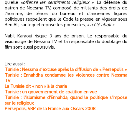
qu'elle
«offense les sentiments religieux »
. La défense du
patron de Neesma TV, composé de militants des droits de
l'homme, de ténors du barreau et d'anciennes figures
politiques rappellent que le Code la presse en vigueur sous
Ben Ali, sur lequel repose les poursuites,
« a été aboli »
.
Nabil Karaoui risque 3 ans de prison. Le responsable du
visionnage de Nessma TV et la responsable du doublage du
film sont aussi poursuivis.
Lire aussi :
Tunisie : Nessma s’excuse après la diffusion de « Persepolis »
Tunisie : Ennahdha condamne les violences contre Nessma
TV
La Tunisie dit « non » à la charia
Tunisie : un gouvernement de coalition en vue
Tunisie : l'islamisme d'Ennahda, quand le politique s'impose
sur le religieux
Persepolis, VRP de la France aux Oscars 2008