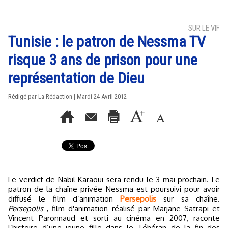
SUR LE VIF
Tunisie : le patron de Nessma TV
risque 3 ans de prison pour une
représentation de Dieu
Rédigé par La Rédaction | Mardi 24 Avril 2012
Le verdict de Nabil Karaoui sera rendu le 3 mai prochain. Le
patron de la chaîne privée Nessma est poursuivi pour avoir
diffusé le film d’animation
Persepolis
sur sa chaîne.
Persepolis
, film d'animation réalisé par Marjane Satrapi et
Vincent Paronnaud et sorti au cinéma en 2007, raconte
l’histoire d’une jeune fille dans le Téhéran de la fin des