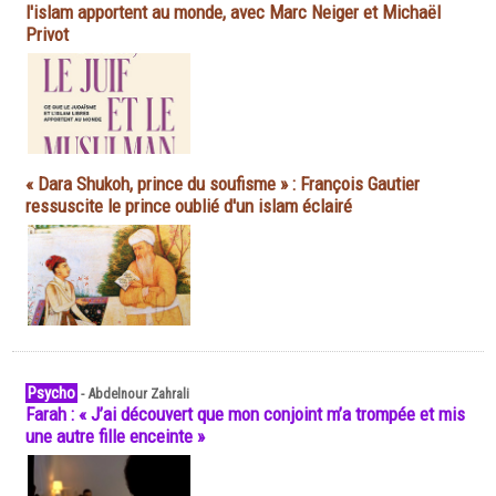
l'islam apportent au monde, avec Marc Neiger et Michaël
Privot
« Dara Shukoh, prince du soufisme » : François Gautier
ressuscite le prince oublié d'un islam éclairé
Psycho
-
Abdelnour Zahrali
Farah : « J’ai découvert que mon conjoint m’a trompée et mis
une autre fille enceinte »