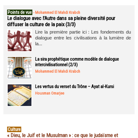
Points de vue
-
Mohammed El Mahdi Krabch
Le dialogue avec l’Autre dans sa pleine diversité pour
diffuser la culture de la paix (3/3)
Lire la première partie ici : Les fondements du
dialogue entre les civilisations à la lumière de
la...
La sira prophétique comme modèle de dialogue
intercivilisationnel (2/3)
Mohammed El Mahdi Krabch
Les vertus du verset du Trône – Ayat al-Kursi
Housman Omarjee
Culture
« Dieu, le Juif et le Musulman » : ce que le judaïsme et