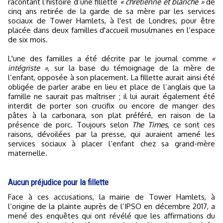
racontant l’histoire d’une fillette
« chrétienne et blanche »
de
cinq ans retirée de la garde de sa mère par les services
sociaux de Tower Hamlets, à l'est de Londres, pour être
placée dans deux familles d'accueil musulmanes en l’espace
de six mois.
L'une des familles a été décrite par le journal comme
«
intégriste »
, sur la base du témoignage de la mère de
l’enfant, opposée à son placement. La fillette aurait ainsi été
obligée de parler arabe en lieu et place de l’anglais que la
famille ne saurait pas maîtriser ; il lui aurait également été
interdit de porter son crucifix ou encore de manger des
pâtes à la carbonara, son plat préféré, en raison de la
présence de porc. Toujours selon
The Times
, ce sont ces
raisons, dévoilées par la presse, qui auraient amené les
services sociaux à placer l’enfant chez sa grand-mère
maternelle.
Aucun préjudice pour la fillette
Face à ces accusations, la mairie de Tower Hamlets, à
l’origine de la plainte auprès de l’IPSO en décembre 2017, a
mené des enquêtes qui ont révélé que les affirmations du