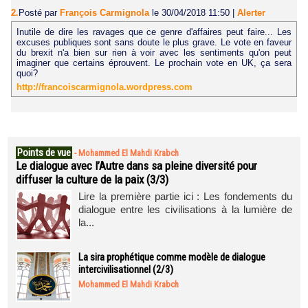
2.
Posté par
François Carmignola
le 30/04/2018 11:50
|
Alerter
Inutile de dire les ravages que ce genre d'affaires peut faire... Les
excuses publiques sont sans doute le plus grave. Le vote en faveur
du brexit n'a bien sur rien à voir avec les sentiments qu'on peut
imaginer que certains éprouvent. Le prochain vote en UK, ça sera
quoi?
http://francoiscarmignola.wordpress.com
Points de vue
-
Mohammed El Mahdi Krabch
Le dialogue avec l’Autre dans sa pleine diversité pour
diffuser la culture de la paix (3/3)
Lire la première partie ici : Les fondements du
dialogue entre les civilisations à la lumière de
la...
La sira prophétique comme modèle de dialogue
intercivilisationnel (2/3)
Mohammed El Mahdi Krabch