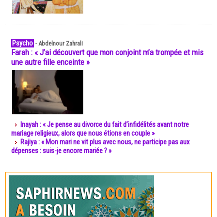
Psycho
-
Abdelnour Zahrali
Farah : « J’ai découvert que mon conjoint m’a trompée et mis
une autre fille enceinte »
Inayah : « Je pense au divorce du fait d’infidélités avant notre
mariage religieux, alors que nous étions en couple »
Rajiya : « Mon mari ne vit plus avec nous, ne participe pas aux
dépenses : suis-je encore mariée ? »