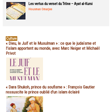
Les vertus du verset du Trône – Ayat al-Kursi
Housman Omarjee
Culture
« Dieu, le Juif et le Musulman » : ce que le judaïsme et
l'islam apportent au monde, avec Marc Neiger et Michaël
Privot
« Dara Shukoh, prince du soufisme » : François Gautier
ressuscite le prince oublié d'un islam éclairé