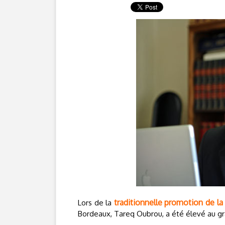
traditionnelle promotion de la
Lors de la
Bordeaux, Tareq Oubrou, a été élevé au gra