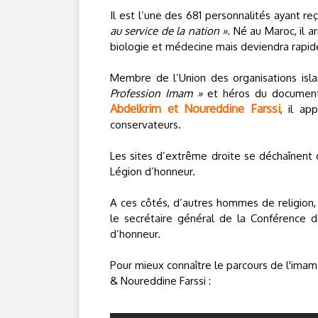
Il est l’une des 681 personnalités ayant 
au service de la nation »
. Né au Maroc, il 
biologie et médecine mais deviendra rapi
Membre de l’Union des organisations isl
Profession Imam »
et héros du documen
Abdelkrim et Noureddine Farssi
, il a
conservateurs.
Les sites d’extrême droite se déchaînent 
Légion d’honneur.
A ces côtés, d’autres hommes de religion,
le secrétaire général de la Conférence 
d’honneur.
Pour mieux connaître le parcours de l'imam
& Noureddine Farssi :