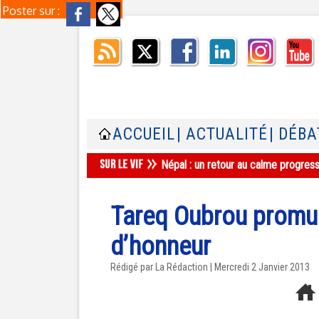
Poster sur :
ACCUEIL
| ACTUALITÉ
| DÉBA
Népal : un retour au calme progres
Tareq Oubrou promu 
d’honneur
Rédigé par La Rédaction | Mercredi 2 Janvier 2013