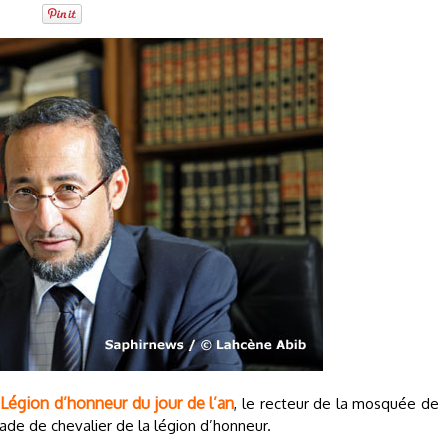
 Légion d’honneur du jour de l’an
, le recteur de la mosquée de
de de chevalier de la légion d’honneur.