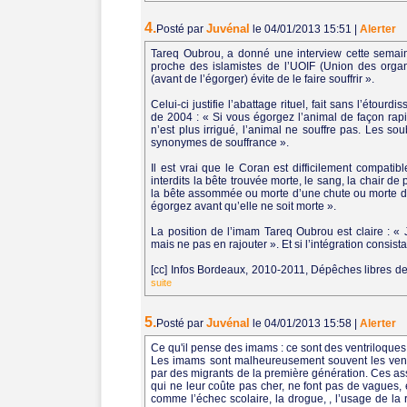
4.
Juvénal
Posté par
le 04/01/2013 15:51
|
Alerter
Tareq Oubrou, a donné une interview cette semain
proche des islamistes de l’UOIF (Union des organ
(avant de l’égorger) évite de le faire souffrir ».
Celui-ci justifie l’abattage rituel, fait sans l’éto
de 2004 : « Si vous égorgez l’animal de façon rapi
n’est plus irrigué, l’animal ne souffre pas. Les s
synonymes de souffrance ».
Il est vrai que le Coran est difficilement compatib
interdits la bête trouvée morte, le sang, la chair de
la bête assommée ou morte d’une chute ou morte d’u
égorgez avant qu’elle ne soit morte ».
La position de l’imam Tareq Oubrou est claire : « J
mais ne pas en rajouter ». Et si l’intégration consis
[cc] Infos Bordeaux, 2010-2011, Dépêches libres de 
suite
5.
Juvénal
Posté par
le 04/01/2013 15:58
|
Alerter
Ce qu'il pense des imams : ce sont des ventriloques 
Les imams sont malheureusement souvent les ventri
par des migrants de la première génération. Ces as
qui ne leur coûte pas cher, ne font pas de vagues,
comme l’échec scolaire, la drogue, , l’usage de la r