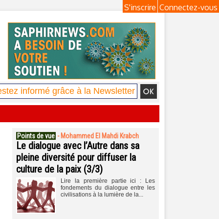
S'inscrire
Connectez-vous
Points de vue
-
Mohammed El Mahdi Krabch
Le dialogue avec l’Autre dans sa
pleine diversité pour diffuser la
culture de la paix (3/3)
Lire la première partie ici : Les
fondements du dialogue entre les
civilisations à la lumière de la...