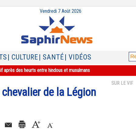
Vendredi 7 Août 2026
TS
| CULTURE
| SANTÉ
| VIDÉOS
sif après des heurts entre hindous et musulmans
SUR LE VIF
chevalier de la Légion