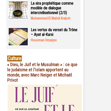
La sira prophétique comme
modèle de dialogue
intercivilisationnel (2/3)
Mohammed El Mahdi Krabch
Les vertus du verset du Trône
– Ayat al-Kursi
Housman Omarjee
Culture
« Dieu, le Juif et le Musulman » : ce que
le judaïsme et l'islam apportent au
monde, avec Marc Neiger et Michaël
Privot