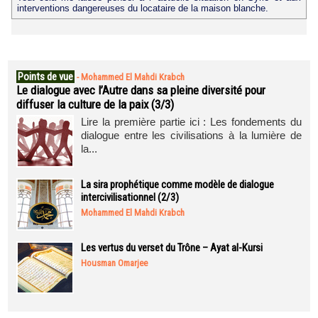
interventions dangereuses du locataire de la maison blanche.
Points de vue
-
Mohammed El Mahdi Krabch
Le dialogue avec l’Autre dans sa pleine diversité pour
diffuser la culture de la paix (3/3)
Lire la première partie ici : Les fondements du
dialogue entre les civilisations à la lumière de
la...
La sira prophétique comme modèle de dialogue
intercivilisationnel (2/3)
Mohammed El Mahdi Krabch
Les vertus du verset du Trône – Ayat al-Kursi
Housman Omarjee