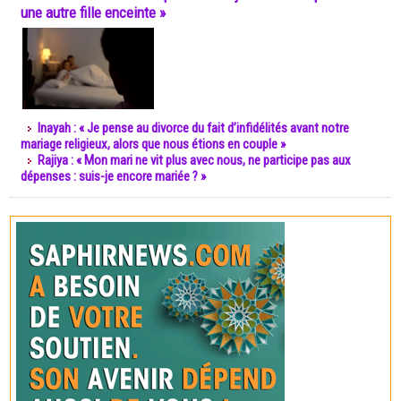
une autre fille enceinte »
Inayah : « Je pense au divorce du fait d’infidélités avant notre
mariage religieux, alors que nous étions en couple »
Rajiya : « Mon mari ne vit plus avec nous, ne participe pas aux
dépenses : suis-je encore mariée ? »