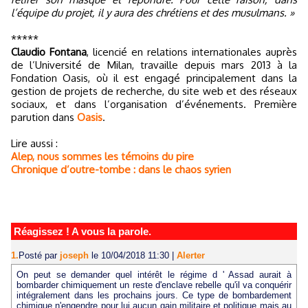
l’équipe du projet, il y aura des chrétiens et des musulmans. »
*****
Claudio Fontana
, licencié en relations internationales auprès
de l’Université de Milan, travaille depuis mars 2013 à la
Fondation Oasis, où il est engagé principalement dans la
gestion de projets de recherche, du site web et des réseaux
sociaux, et dans l’organisation d’événements. Première
parution dans
Oasis
.
Lire aussi :
Alep, nous sommes les témoins du pire
Chronique d’outre-tombe : dans le chaos syrien
Réagissez ! A vous la parole.
1.
Posté par
joseph
le 10/04/2018 11:30
|
Alerter
On peut se demander quel intérêt le régime d ' Assad aurait à
bombarder chimiquement un reste d'enclave rebelle qu'il va conquérir
intégralement dans les prochains jours. Ce type de bombardement
chimique n'engendre pour lui aucun gain militaire et politique mais au