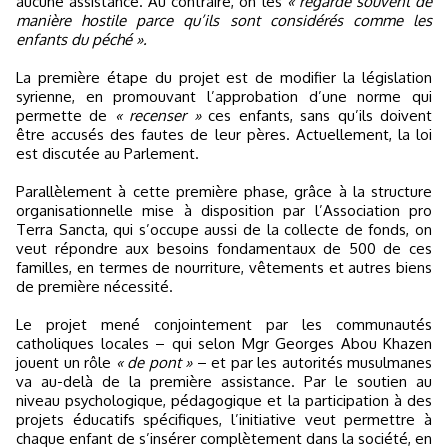
aucune assistance. Au contraire, on les
« regarde souvent de
manière hostile parce qu’ils sont considérés comme les
enfants du péché ».
La première étape du projet est de modifier la législation
syrienne, en promouvant l’approbation d’une norme qui
permette de
« recenser »
ces enfants, sans qu’ils doivent
être accusés des fautes de leur pères. Actuellement, la loi
est discutée au Parlement.
Parallèlement à cette première phase, grâce à la structure
organisationnelle mise à disposition par l’Association pro
Terra Sancta, qui s’occupe aussi de la collecte de fonds, on
veut répondre aux besoins fondamentaux de 500 de ces
familles, en termes de nourriture, vêtements et autres biens
de première nécessité.
Le projet mené conjointement par les communautés
catholiques locales – qui selon Mgr Georges Abou Khazen
jouent un rôle
« de pont »
– et par les autorités musulmanes
va au-delà de la première assistance. Par le soutien au
niveau psychologique, pédagogique et la participation à des
projets éducatifs spécifiques, l’initiative veut permettre à
chaque enfant de s’insérer complètement dans la société, en