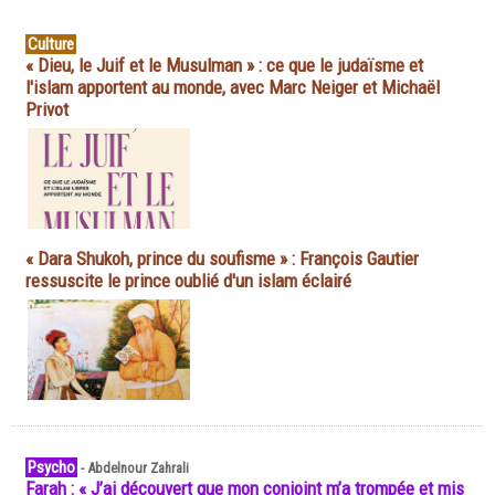
Culture
« Dieu, le Juif et le Musulman » : ce que le judaïsme et
l'islam apportent au monde, avec Marc Neiger et Michaël
Privot
« Dara Shukoh, prince du soufisme » : François Gautier
ressuscite le prince oublié d'un islam éclairé
Psycho
-
Abdelnour Zahrali
Farah : « J’ai découvert que mon conjoint m’a trompée et mis