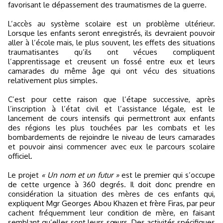
favorisant le dépassement des traumatismes de la guerre.
L’accès au système scolaire est un problème ultérieur.
Lorsque les enfants seront enregistrés, ils devraient pouvoir
aller à l’école mais, le plus souvent, les effets des situations
traumatisantes qu’ils ont vécues compliquent
l’apprentissage et creusent un fossé entre eux et leurs
camarades du même âge qui ont vécu des situations
relativement plus simples.
C’est pour cette raison que l’étape successive, après
l’inscription à l’état civil et l’assistance légale, est le
lancement de cours intensifs qui permettront aux enfants
des régions les plus touchées par les combats et les
bombardements de rejoindre le niveau de leurs camarades
et pouvoir ainsi commencer avec eux le parcours scolaire
officiel.
Le projet
« Un nom et un futur »
est le premier qui s’occupe
de cette urgence à 360 degrés. Il doit donc prendre en
considération la situation des mères de ces enfants qui,
expliquent Mgr Georges Abou Khazen et frère Firas, par peur
cachent fréquemment leur condition de mère, en faisant
semblant qu’elles sont leurs sœurs. Des activités spécifiques