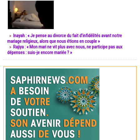
Inayah : « Je pense au divorce du fait d’infidélités avant notre
mariage religieux, alors que nous étions en couple »
Rajiya : « Mon mari ne vit plus avec nous, ne participe pas aux
dépenses : suis-je encore mariée ? »