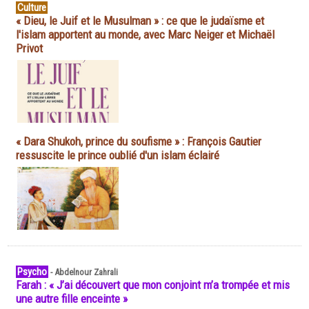
Culture
« Dieu, le Juif et le Musulman » : ce que le judaïsme et
l'islam apportent au monde, avec Marc Neiger et Michaël
Privot
« Dara Shukoh, prince du soufisme » : François Gautier
ressuscite le prince oublié d'un islam éclairé
Psycho
-
Abdelnour Zahrali
Farah : « J’ai découvert que mon conjoint m’a trompée et mis
une autre fille enceinte »