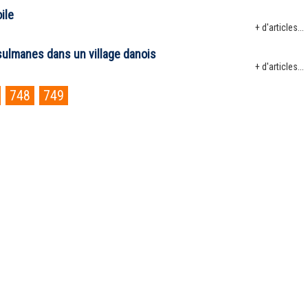
ile
+ d'articles...
ulmanes dans un village danois
+ d'articles...
748
749