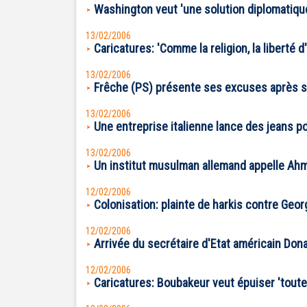
Washington veut 'une solution diplomatique'
13/02/2006
Caricatures: 'Comme la religion, la liberté
13/02/2006
Frêche (PS) présente ses excuses après s
13/02/2006
Une entreprise italienne lance des jeans 
13/02/2006
Un institut musulman allemand appelle Ahm
12/02/2006
Colonisation: plainte de harkis contre Geor
12/02/2006
Arrivée du secrétaire d'Etat américain Do
12/02/2006
Caricatures: Boubakeur veut épuiser 'toutes