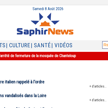
Samedi 8 Août 2026
TS
| CULTURE
| SANTÉ
| VIDÉOS
e l'arrêté de fermeture de la mosquée de Chanteloup
e italien rappelé à l'ordre
+ d'articles...
s vandalisés dans la Loire
+ d'articles...