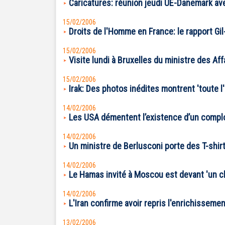
Caricatures: réunion jeudi UE-Danemark ave
15/02/2006
Droits de l'Homme en France: le rapport Gil-
15/02/2006
Visite lundi à Bruxelles du ministre des Af
15/02/2006
Irak: Des photos inédites montrent 'toute l
14/02/2006
Les USA démentent l’existence d’un complo
14/02/2006
Un ministre de Berlusconi porte des T-shi
14/02/2006
Le Hamas invité à Moscou est devant 'un ch
14/02/2006
L'Iran confirme avoir repris l'enrichisseme
13/02/2006