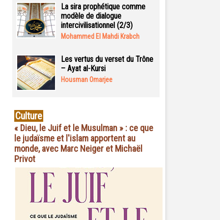
La sira prophétique comme
modèle de dialogue
intercivilisationnel (2/3)
Mohammed El Mahdi Krabch
Les vertus du verset du Trône
– Ayat al-Kursi
Housman Omarjee
Culture
« Dieu, le Juif et le Musulman » : ce que
le judaïsme et l'islam apportent au
monde, avec Marc Neiger et Michaël
Privot