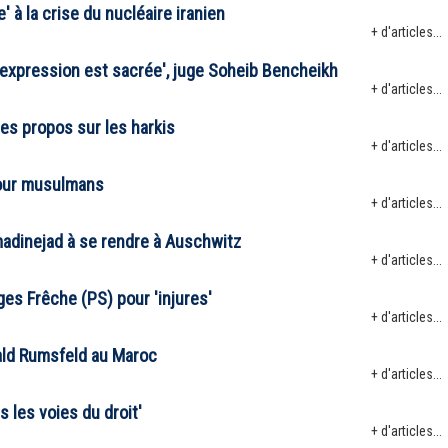
 à la crise du nucléaire iranien
+ d'articles...
 d'expression est sacrée', juge Soheib Bencheikh
+ d'articles...
es propos sur les harkis
+ d'articles...
pour musulmans
+ d'articles...
adinejad à se rendre à Auschwitz
+ d'articles...
ges Frêche (PS) pour 'injures'
+ d'articles...
nald Rumsfeld au Maroc
+ d'articles...
 les voies du droit'
+ d'articles...