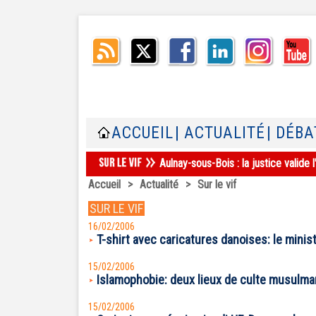
ACCUEIL
| ACTUALITÉ
| DÉBA
Aulnay-sous-Bois : la justice valid
Accueil
>
Actualité
>
Sur le vif
SUR LE VIF
16/02/2006
T-shirt avec caricatures danoises: le ministr
15/02/2006
Islamophobie: deux lieux de culte musulman
15/02/2006