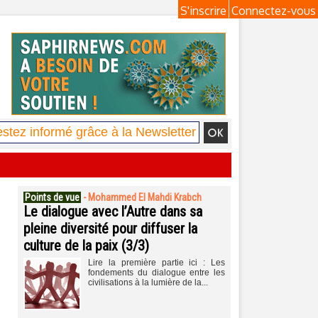
S'inscrire
Connectez-vous
Points de vue
-
Mohammed El Mahdi Krabch
Le dialogue avec l’Autre dans sa
pleine diversité pour diffuser la
culture de la paix (3/3)
Lire la première partie ici : Les
fondements du dialogue entre les
civilisations à la lumière de la...