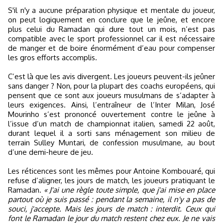
S'il n'y a aucune préparation physique et mentale du joueur,
on peut logiquement en conclure que le jeûne, et encore
plus celui du Ramadan qui dure tout un mois, n’est pas
compatible avec le sport professionnel car il est nécessaire
de manger et de boire énormément d’eau pour compenser
les gros efforts accomplis.
C’est là que les avis divergent. Les joueurs peuvent-ils jeûner
sans danger ? Non, pour la plupart des coachs européens, qui
pensent que ce sont aux joueurs musulmans de s’adapter à
leurs exigences. Ainsi, l’entraîneur de l’Inter Milan, José
Mourinho s’est prononcé ouvertement contre le jeûne à
l’issue d’un match de championnat italien, samedi 22 août,
durant lequel il a sorti sans ménagement son milieu de
terrain Sulley Muntari, de confession musulmane, au bout
d’une demi-heure de jeu.
Les réticences sont les mêmes pour Antoine Kombouaré, qui
refuse d’aligner, les jours de match, les joueurs pratiquant le
Ramadan.
« J'ai une règle toute simple, que j'ai mise en place
partout où je suis passé : pendant la semaine, il n'y a pas de
souci, j'accepte. Mais les jours de match : interdit. Ceux qui
font le Ramadan le jour du match restent chez eux. Je ne vais