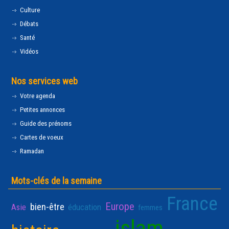
Culture
Débats
Santé
Vidéos
Nos services web
Votre agenda
Petites annonces
Guide des prénoms
Cartes de voeux
Ramadan
Mots-clés de la semaine
France
Europe
bien-être
Asie
éducation
femmes
islam