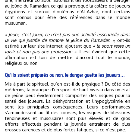
une, mercredi 26 août, autorisant les footballeurs à déroger
au jeûne du Ramadan, ce qui a provoqué la colère de joueurs
égyptiens et surtout d’oulémas d’Al-Azhar, dont certains
sont connus pour être des références dans le monde
musulman.
« Jouer, c’est jouer, ce n’est pas une activité essentielle dans
la vie qui justifie de rompre le jeûne du Ramadan »
, ont-ils
estimé sur leur site internet, ajoutant que
« le sport reste un
loisir et non pas une profession »
. Il est évident que cette
affirmation est loin de mettre d’accord tout le monde,
religieux ou non.
Qu'ils soient préparés ou non, le danger guette les joueurs...
Mis à part le spirituel, qu’en est-il du physique ? Du côté des
médecins, la pratique d’un sport de haut niveau dans un état
de jeûne peut évidemment comporter des risques pour la
santé des joueurs. La déshydratation et l’hypoglycémie en
sont les principales conséquences. Leurs performances
s’amoindrissent au fil des courses, les risques de blessures
tendineuses et musculaires sont plus élevés et de gros
efforts effectués pendant la journée entraînent de plus
grosses carences et de plus fortes fatigues, si ce n’est pire.