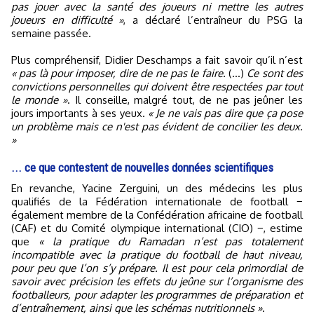
pas jouer avec la santé des joueurs ni mettre les autres
joueurs en difficulté »
, a déclaré l’entraîneur du PSG la
semaine passée.
Plus compréhensif, Didier Deschamps a fait savoir qu’il n’est
« pas là pour imposer, dire de ne pas le faire.
(…)
Ce sont des
convictions personnelles qui doivent être respectées par tout
le monde »
. Il conseille, malgré tout, de ne pas jeûner les
jours importants à ses yeux.
« Je ne vais pas dire que ça pose
un problème mais ce n'est pas évident de concilier les deux.
»
... ce que contestent de nouvelles données scientifiques
En revanche, Yacine Zerguini, un des médecins les plus
qualifiés de la Fédération internationale de football −
également membre de la Confédération africaine de football
(CAF) et du Comité olympique international (CIO) −, estime
que
« la pratique du Ramadan n’est pas totalement
incompatible avec la pratique du football de haut niveau,
pour peu que l’on s’y prépare. Il est pour cela primordial de
savoir avec précision les effets du jeûne sur l’organisme des
footballeurs, pour adapter les programmes de préparation et
d’entraînement, ainsi que les schémas nutritionnels »
.