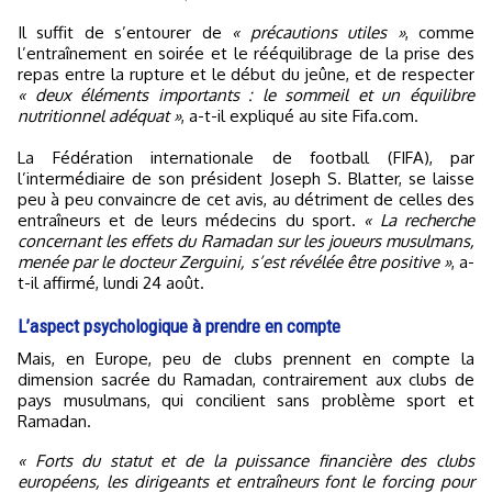
Il suffit de s’entourer de
« précautions utiles »
, comme
l’entraînement en soirée et le rééquilibrage de la prise des
repas entre la rupture et le début du jeûne, et de respecter
« deux éléments importants : le sommeil et un équilibre
nutritionnel adéquat »
, a-t-il expliqué au site Fifa.com.
La Fédération internationale de football (FIFA), par
l’intermédiaire de son président Joseph S. Blatter, se laisse
peu à peu convaincre de cet avis, au détriment de celles des
entraîneurs et de leurs médecins du sport.
« La recherche
concernant les effets du Ramadan sur les joueurs musulmans,
menée par le docteur Zerguini, s’est révélée être positive »
, a-
t-il affirmé, lundi 24 août.
L’aspect psychologique à prendre en compte
Mais, en Europe, peu de clubs prennent en compte la
dimension sacrée du Ramadan, contrairement aux clubs de
pays musulmans, qui concilient sans problème sport et
Ramadan.
« Forts du statut et de la puissance financière des clubs
européens, les dirigeants et entraîneurs font le forcing pour