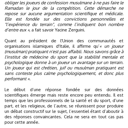
obliger les joueurs de confession musulmane à ne pas faire le
Ramadan le jour de la compétition. Cette démarche ne
repose sur aucune argumentation scientifique et médicale.
Elle est fondée sur des convictions personnelles et
"l’expérience du terrain", comme l’indiquent bon nombre
d’entre eux »
, a fait savoir Yacine Zerguini.
Quant au président de l'Union des communautés et
organisations islamiques d'Italie, il affirme qu’
« un joueur
(musulman) pratiquant n'est pas affaibli. Nous savons grâce à
l'institut de médecine du sport que la stabilité mentale et
psychologique donne à un joueur un avantage sur un terrain.
Un joueur qui est chrétien, juif ou musulman pratiquant est
sans conteste plus calme psychologiquement, et donc plus
performant »
.
Le début d’une réponse fondée sur des données
scientifiques émerge mais reste encore peu entendu. Il est
temps que les professionnels de la santé et du sport, d’une
part, et les religieux, de l’autre, se réunissent pour produire
un débat constructif sur le sujet, l’essentiel étant d’aboutir à
des réponses convaincantes. Cela ne sera en tout cas pas
pour cette année.