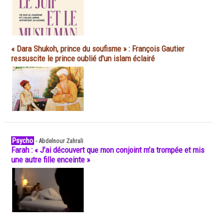
« Dara Shukoh, prince du soufisme » : François Gautier
ressuscite le prince oublié d'un islam éclairé
Psycho
-
Abdelnour Zahrali
Farah : « J’ai découvert que mon conjoint m’a trompée et mis
une autre fille enceinte »