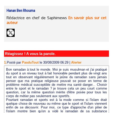
Hanan Ben Rhouma
Rédactrice en chef de Saphirnews
En savoir plus sur cet
auteur
Réagissez ! A vous la parole.
1.
Posté par
PasduTout
le 30/08/2009 06:29
|
Alerter
Bon ramadan à tout le monde. Moi je suis musulman et j'ai pratiqué
du sport à un niveau tout à fait honorable pendant plus de vingt ans
tout en observant régulièrement le jeûne du ramadan sans jamais
penser que ma pratique religieuse pouvait se poser en terme de
problème médical susceptible de mettre ma santé danger... Choisir
entre le sport et le ramadan ? je trouve cela un peu court comme
question, car la même question mérite d'être posée pour tous les
corps de métier pas seulement aux sportifs.
Pourtant ramadan et sports est à la mode comme si l'islam était
quelque chose de nouveau ou même que le sport et l'islam viennent
enfin de se découvrir. Pour moi, ce type d'approche d'un pilier de
l'islam montre bien qu'on a vidé le ramadan de sa substance