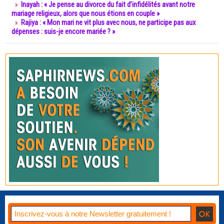
Inayah : « Je pense au divorce du fait d’infidélités avant notre
mariage religieux, alors que nous étions en couple »
Rajiya : « Mon mari ne vit plus avec nous, ne participe pas aux
dépenses : suis-je encore mariée ? »