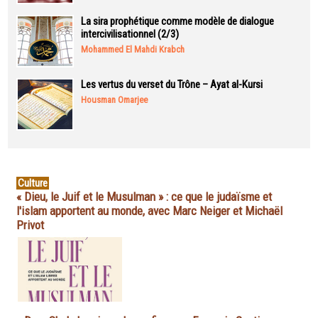
La sira prophétique comme modèle de dialogue
intercivilisationnel (2/3)
Mohammed El Mahdi Krabch
Les vertus du verset du Trône – Ayat al-Kursi
Housman Omarjee
Culture
« Dieu, le Juif et le Musulman » : ce que le judaïsme et
l'islam apportent au monde, avec Marc Neiger et Michaël
Privot