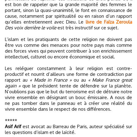
est bon de rappeler que la grande majorité des femmes le
portant, sinon la quasi-unanimité, le font en connaissance de
cause, notamment par spiritualité ou en raison d’un rapport
qu’elles entretiennent avec Dieu. Le
livre de Faïza Zeroula
Des voix derrière le voile
est très instructif sur ce sujet.
L’islam et les pratiquants de cette religion ne doivent pas
être vus comme des menaces pour notre pays mais comme
des forces vives qui peuvent contribuer à son enrichissement
intellectuel, culturel ou encore économique et social.
Les reléguer constamment à leur religion est contre-
productif et nourrit d’ailleurs une forme de contradiction par
rapport au
« Made in France »
ou au
« Make France great
again »
que le président tente de défendre sur la planète.
N’oublions pas que le but du terrorisme est de détruire notre
vivre ensemble en désignant un bouc émissaire. A nous de
ne pas tomber dans le panneau et à créer une réalité du
vivre ensemble dans le respect de nos différences.
*****
Asif Arif
est avocat au Barreau de Paris, auteur spécialisé sur
les questions d’islam et de laïcité.