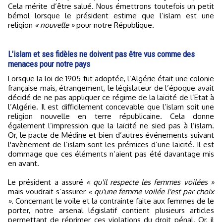
Cela mérite d’être salué. Nous émettrons toutefois un petit
bémol lorsque le président estime que l’islam est une
religion
« nouvelle »
pour notre République.
L’islam et ses fidèles ne doivent pas être vus comme des
menaces pour notre pays
Lorsque la loi de 1905 fut adoptée, l’Algérie était une colonie
française mais, étrangement, le législateur de l’époque avait
décidé de ne pas appliquer ce régime de la laïcité de l’Etat à
l’Algérie. Il est difficilement concevable que l’islam soit une
religion nouvelle en terre républicaine. Cela donne
également l’impression que la laïcité ne sied pas à l’islam.
Or, le pacte de Médine et bien d’autres événements suivant
l'avènement de l’islam sont les prémices d’une laïcité. Il est
dommage que ces éléments n’aient pas été davantage mis
en avant.
Le président a assuré
« qu'il respecte les femmes voilées »
mais voudrait s’assurer
« qu'une femme voilée l'est par choix
»
. Concernant le voile et la contrainte faite aux femmes de le
porter, notre arsenal législatif contient plusieurs articles
permettant de réprimer ces violations du droit pénal. Or, il