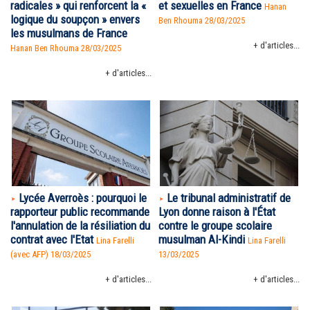
radicales » qui renforcent la «
et sexuelles en France
Hanan
logique du soupçon » envers
Ben Rhouma
28/03/2025
les musulmans de France
+ d'articles...
Hanan Ben Rhouma
28/03/2025
+ d'articles...
Lycée Averroès : pourquoi le
Le tribunal administratif de
rapporteur public recommande
Lyon donne raison à l'État
l'annulation de la résiliation du
contre le groupe scolaire
contrat avec l'Etat
musulman Al-Kindi
Lina Farelli
Lina Farelli
(avec AFP) 18/03/2025
13/03/2025
+ d'articles...
+ d'articles...