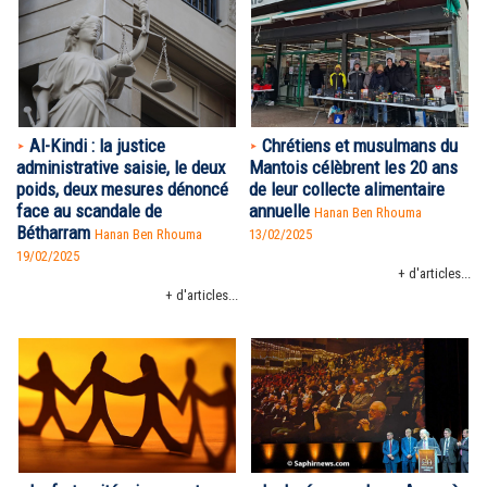
Al-Kindi : la justice
Chrétiens et musulmans du
administrative saisie, le deux
Mantois célèbrent les 20 ans
poids, deux mesures dénoncé
de leur collecte alimentaire
face au scandale de
annuelle
Hanan Ben Rhouma
Bétharram
Hanan Ben Rhouma
13/02/2025
19/02/2025
+ d'articles...
+ d'articles...