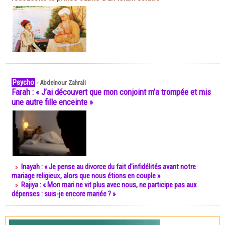
Psycho
-
Abdelnour Zahrali
Farah : « J’ai découvert que mon conjoint m’a trompée et mis
une autre fille enceinte »
Inayah : « Je pense au divorce du fait d’infidélités avant notre
mariage religieux, alors que nous étions en couple »
Rajiya : « Mon mari ne vit plus avec nous, ne participe pas aux
dépenses : suis-je encore mariée ? »