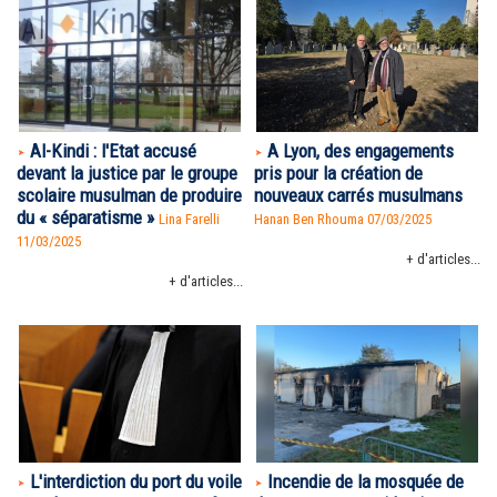
Al-Kindi : l'Etat accusé
A Lyon, des engagements
devant la justice par le groupe
pris pour la création de
scolaire musulman de produire
nouveaux carrés musulmans
du « séparatisme »
Lina Farelli
Hanan Ben Rhouma
07/03/2025
11/03/2025
+ d'articles...
+ d'articles...
L'interdiction du port du voile
Incendie de la mosquée de