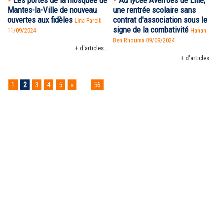
Mantes-la-Ville de nouveau
une rentrée scolaire sans
ouvertes aux fidèles
contrat d'association sous le
Lina Farelli
signe de la combativité
11/09/2024
Hanan
Ben Rhouma
09/09/2024
+ d'articles...
+ d'articles...
1
2
3
4
5
»
...
56