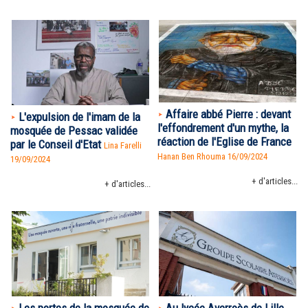
Affaire abbé Pierre : devant
L'expulsion de l'imam de la
l'effondrement d'un mythe, la
mosquée de Pessac validée
réaction de l'Eglise de France
par le Conseil d'Etat
Lina Farelli
Hanan Ben Rhouma
16/09/2024
19/09/2024
+ d'articles...
+ d'articles...
Les portes de la mosquée de
Au lycée Averroès de Lille,