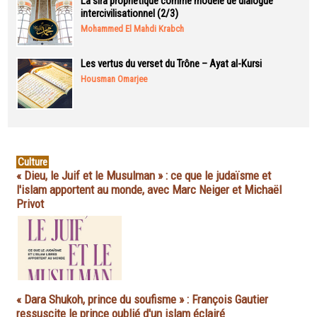
La sira prophétique comme modèle de dialogue
intercivilisationnel (2/3)
Mohammed El Mahdi Krabch
Les vertus du verset du Trône – Ayat al-Kursi
Housman Omarjee
Culture
« Dieu, le Juif et le Musulman » : ce que le judaïsme et
l'islam apportent au monde, avec Marc Neiger et Michaël
Privot
« Dara Shukoh, prince du soufisme » : François Gautier
ressuscite le prince oublié d'un islam éclairé