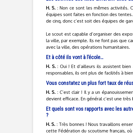
H. S.
: Non ce sont les mêmes activités. On
équipes sont faites en fonction des tente
de cinq, donc c’est soit des équipes de garç
Le scout est capable d’organiser des expos
la ville, par exemple. Ils ne font pas que ca
avec la ville, des opérations humanitaires.
Et à côté ils vont à l’école…
H. S.
: Oui ! Et d’ailleurs ils assistent b
responsables, ils ont plus de facilités à bien
Vous constatez un plus fort taux de réus
H. S.
: C’est clair ! Il y a un épanouisseme
devient efficace. En général c’est une très
Et quels sont vos rapports avec les autr
?
H. S.
: Très bonnes ! Nous travaillons ense
cette Fédération du scoutisme français, où 