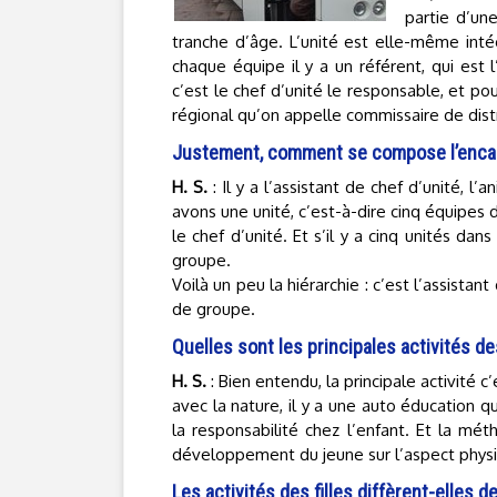
partie d’un
tranche d’âge. L’unité est elle-même inté
chaque équipe il y a un référent, qui est l
c’est le chef d’unité le responsable, et po
régional qu’on appelle commissaire de distr
Justement, comment se compose l’enca
H. S.
: Il y a l’assistant de chef d’unité, l
avons une unité, c’est-à-dire cinq équipes de
le chef d’unité. Et s’il y a cinq unités dan
groupe.
Voilà un peu la hiérarchie : c’est l’assista
de groupe.
Quelles sont les principales activités 
H. S.
: Bien entendu, la principale activité
avec la nature, il y a une auto éducation 
la responsabilité chez l’enfant. Et la mét
développement du jeune sur l’aspect physique,
Les activités des filles diffèrent-elles 