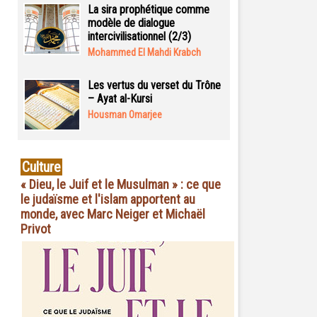
La sira prophétique comme
modèle de dialogue
intercivilisationnel (2/3)
Mohammed El Mahdi Krabch
Les vertus du verset du Trône
– Ayat al-Kursi
Housman Omarjee
Culture
« Dieu, le Juif et le Musulman » : ce que
le judaïsme et l'islam apportent au
monde, avec Marc Neiger et Michaël
Privot