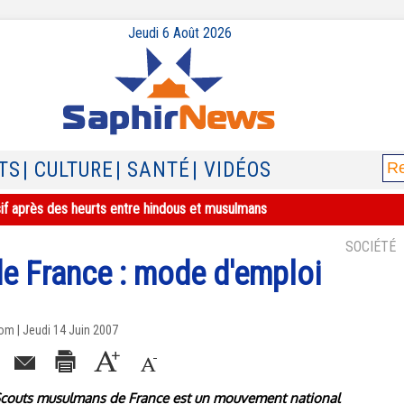
Jeudi 6 Août 2026
TS
| CULTURE
| SANTÉ
| VIDÉOS
sif après des heurts entre hindous et musulmans
SOCIÉTÉ
e France : mode d'emploi
m | Jeudi 14 Juin 2007
s Scouts musulmans de France est un mouvement national