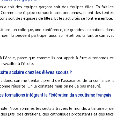
 a soit des équipes garçons soit des équipes filles. En fait les
s. Comme une équipe comporte cinq personnes, ils ont des tentes
ons soit des équipes de filles. Et les activités se font ensemble.
itions, un colloque, une conférence, de grandes animations dans
mper. Ils peuvent participer aussi au Téléthon, ils font le carnaval
ien à l’école, parce que comme ils ont appris à être autonomes et
 travailler à l’école.
site scolaire chez les élèves scouts ?
nt donc, comme l’enfant prend de l’assurance, de la confiance, il
 bonne réussite. On le constate mais on ne l’a pas mesuré.
es formations intégrant la Fédération du scoutisme français
mble. Nous sommes les seuls à travers le monde, à l’intérieur de
des juifs, des chrétiens, des catholiques protestants et des laïcs