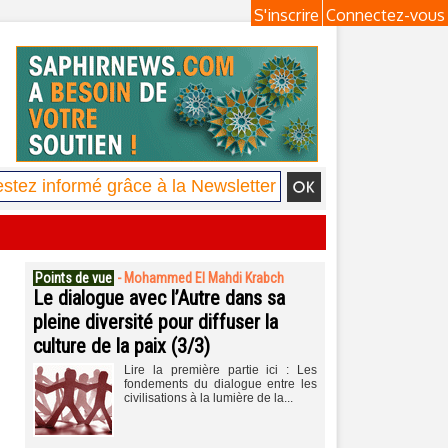
S'inscrire
Connectez-vous
Points de vue
-
Mohammed El Mahdi Krabch
Le dialogue avec l’Autre dans sa
pleine diversité pour diffuser la
culture de la paix (3/3)
Lire la première partie ici : Les
fondements du dialogue entre les
civilisations à la lumière de la...