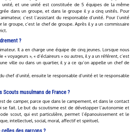
e unité, et une unité est constituée de 5 équipes de la même
grée dans un groupe, et dans le groupe il y a cinq unités. Pour
’animateur, c’est l’assistant du responsable d’unité. Pour l’unité
ur le groupe, c’est le chef de groupe. Après il y a un commissaire
ict.
drement ?
’animateur. Il a en charge une équipe de cinq jeunes. Lorsque nous
 « voyageurs », « d’éclaireurs » ou autres, il y a un référent, c’est
s une ville ou dans un quartier, il y a ce qu’on appelle un chef de
nt du chef d’unité, ensuite le responsable d’unité et le responsable
des Scouts musulmans de France ?
 c’est de camper, parce que dans le campement, et dans le contact
qui se fait. Le but du scoutisme est de développer l’autonomie et
hode scout, qui est particulière, permet l’épanouissement et le
 intellectuel, social, moral, affectif et spirituel.
de celles des garçons ?