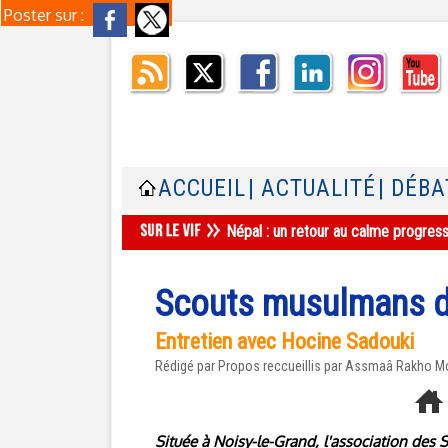
Poster sur :
ACCUEIL
| ACTUALITÉ
| DÉBA
Népal : un retour au calme progres
Scouts musulmans d
Entretien avec Hocine Sadouki
Rédigé par Propos reccueillis par Assmaâ Rakho Mo
Située à Noisy-le-Grand, l'association de