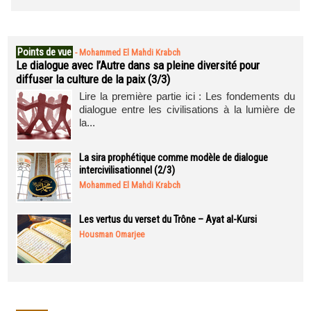
Points de vue
-
Mohammed El Mahdi Krabch
Le dialogue avec l’Autre dans sa pleine diversité pour
diffuser la culture de la paix (3/3)
Lire la première partie ici : Les fondements du
dialogue entre les civilisations à la lumière de
la...
La sira prophétique comme modèle de dialogue
intercivilisationnel (2/3)
Mohammed El Mahdi Krabch
Les vertus du verset du Trône – Ayat al-Kursi
Housman Omarjee