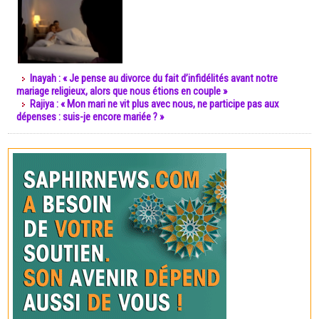
Inayah : « Je pense au divorce du fait d’infidélités avant notre
mariage religieux, alors que nous étions en couple »
Rajiya : « Mon mari ne vit plus avec nous, ne participe pas aux
dépenses : suis-je encore mariée ? »