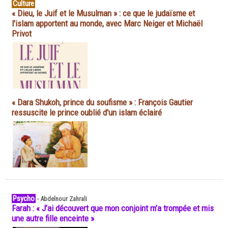
Culture
« Dieu, le Juif et le Musulman » : ce que le judaïsme et
l'islam apportent au monde, avec Marc Neiger et Michaël
Privot
« Dara Shukoh, prince du soufisme » : François Gautier
ressuscite le prince oublié d'un islam éclairé
Psycho
-
Abdelnour Zahrali
Farah : « J’ai découvert que mon conjoint m’a trompée et mis
une autre fille enceinte »