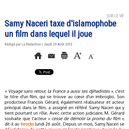
SUR LE VIF
Samy Naceri taxe d'islamophobe
un film dans lequel il joue
Rédigé par La Rédaction | Jeudi 29 Août 2013
« Voyage sans retour, la France a aussi ses djihadistes »
, c'est
le titre d'un film, qui se trouve au cœur d'un imbroglio. Son
producteur François Gérard, également réalisateur et acteur
principal dans le film, a assigné en référé Samy Naceri qui y
tient pourtant un rôle. Avec cette action judiciaire, M. Gérard
souhaite que l'acteur
« cesse de démolir la promo du film »
,
dit-il au
Inrocks
lundi 26 août. Depuis un mois, Samy Naceri se