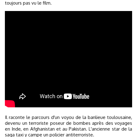
toujours pas vu le film.
Il raconte le parcours d'un voyou de la banlieue toulousaine,
devenu un terroriste poseur de bombes après des voyages
en Inde, en Afghanistan et au Pakistan. L'ancienne star de la
saga taxi y campe un policier antiterroriste.