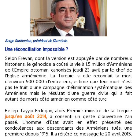
Serge Sarkissian, président de l'Arménie.
Une réconciliation impossible ?
Selon Erevan, dont la version est appuyée par de nombreux
historiens, le génocide a coûté la vie à 1,5 million d'Arméniens
de l'Empire ottoman, canonisés jeudi 23 avril par le chef de
l'Eglise arménienne. La Turquie, si elle reconnaît la mort
d'environ 500 000 d’entre eux, estime que leur mort n’est
pas le fruit d’une campagne d’élimination systématique des
Arméniens mais le résultat d’une guerre civile qui a fait
autant de morts côté arménien comme côté turc.
Recep Tayyip Erdogan, alors Premier ministre de la Turquie
jusqu’en août 2014,
a consenti un geste d'ouverture l’an
passé. L’homme d’Etat avait en effet présenté ses
condoléances aux descendants des Arméniens tués, une
première depuis 1915. Il a réitéré ce message le 20 avril 2015.