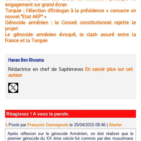
engagement sur grand écran
Turquie : l'élection d'Erdogan à la présidence « consacre un
nouvel "Etat AKP" »
Génocide arménien : le Conseil constitutionnel rejette le
projet
Le génocide arménien évoqué, le clash assuré entre la
France et la Turquie
Hanan Ben Rhouma
Rédactrice en chef de Saphirnews
En savoir plus sur cet
auteur
Réagissez ! A vous la parole.
1.
Posté par
François Carmignola
le 25/04/2015 09:46
|
Alerter
Après réflexion sur le génocide Arménien, on doit réaliser que le
premier génocide du XX ème siècle fut commis par des musulmans