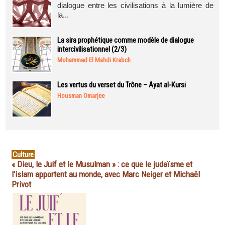
dialogue entre les civilisations à la lumière de
la...
La sira prophétique comme modèle de dialogue
intercivilisationnel (2/3)
Mohammed El Mahdi Krabch
Les vertus du verset du Trône – Ayat al-Kursi
Housman Omarjee
Culture
« Dieu, le Juif et le Musulman » : ce que le judaïsme et
l'islam apportent au monde, avec Marc Neiger et Michaël
Privot