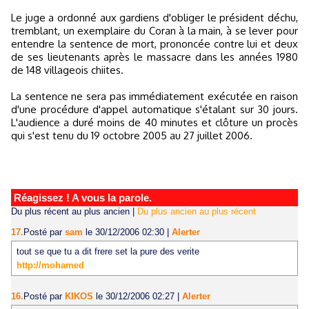
Le juge a ordonné aux gardiens d'obliger le président déchu,
tremblant, un exemplaire du Coran à la main, à se lever pour
entendre la sentence de mort, prononcée contre lui et deux
de ses lieutenants après le massacre dans les années 1980
de 148 villageois chiites.
La sentence ne sera pas immédiatement exécutée en raison
d'une procédure d'appel automatique s'étalant sur 30 jours.
L'audience a duré moins de 40 minutes et clôture un procès
qui s'est tenu du 19 octobre 2005 au 27 juillet 2006.
Réagissez ! A vous la parole.
Du plus récent au plus ancien
|
Du plus ancien au plus récent
17.
Posté par
sam
le 30/12/2006 02:30
|
Alerter
tout se que tu a dit frere set la pure des verite
http://mohamed
16.
Posté par
KIKOS
le 30/12/2006 02:27
|
Alerter