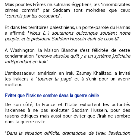
Mais pour les Frères musulmans égyptiens, les "innombrables
crimes commis" par Saddam sont moindres que ceux
"
commis par les occupants
".
Et dans les territoires palestiniens, un porte-parole du Hamas
a affirmé: "
Nous (...) soutenons quiconque soutient notre
peuple, et le président Saddam Hussein était de ceux-là
".
A Washington, la Maison Blanche s'est félicitée de cette
condamnation, "
preuve absolue qu'il y a un système judiciaire
indépendant en Irak"
.
L'ambassadeur américain en Irak, Zalmay Khalilzad, a invité
les Irakiens à "
tourner la page
" et à s'unir pour un avenir
meilleur.
Eviter que l'Irak ne sombre dans la guerre civile
De son côté, la France et l'Italie exhortent les autorités
irakiennes à ne pas exécuter Saddam Hussein, pour des
raisons éthiques mais aussi pour éviter que l'Irak ne sombre
dans la guerre civile.
"
Dans la situation difficile, dramatique, de l'Irak, l'exécution