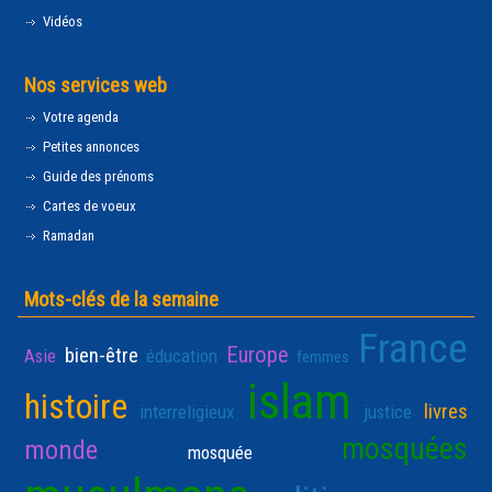
Vidéos
Nos services web
Votre agenda
Petites annonces
Guide des prénoms
Cartes de voeux
Ramadan
Mots-clés de la semaine
France
Europe
bien-être
Asie
éducation
femmes
islam
histoire
livres
interreligieux
justice
mosquées
monde
mosquée