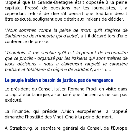
rappelé que la Grande-Bretagne était opposée à la peine
capitale. Pressé de questions par les journalistes, il a
cependant refusé de dire s'il pensait que Saddam devait
être exécuté, soulignant que c'était aux Irakiens de décider.
"
Nous sommes contre la peine de mort, qu'il s'agisse de
Saddam ou de n'importe qui d'autre
", a-t-il déclaré lors d'une
conférence de presse.
"
Toutefois, il me semble qu'il est important de reconnaître
que ce procès - organisé par les Irakiens qui sont maîtres de
leurs décisions - nous a clairement rappelé le caractère
barbare et totalitaire du régime de Saddam
", a-t-il dit.
Le peuple irakien a besoin de justice, pas de vengeance
Le président du Conseil italien Romano Prodi, en visite dans
la capitale britannique, a souhaité que l'ancien raïs ne soit pas
exécuté.
La Finlande, qui préside l'Union européenne, a rappelé
dimanche l'hostilité des Vingt-Cinq à la peine de mort.
A Strasbourg, le secrétaire général du Conseil de l'Europe