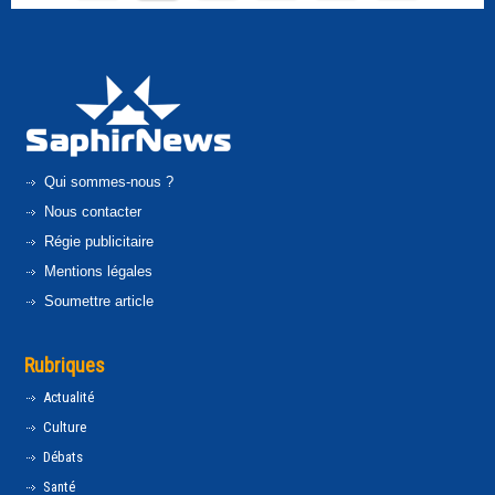
Qui sommes-nous ?
Nous contacter
Régie publicitaire
Mentions légales
Soumettre article
Rubriques
Actualité
Culture
Débats
Santé