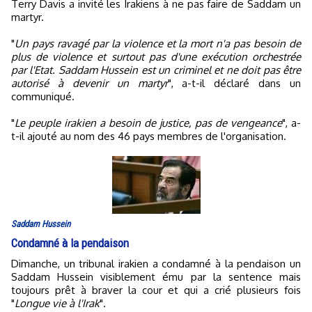
Terry Davis a invité les Irakiens à ne pas faire de Saddam un
martyr.
"
Un pays ravagé par la violence et la mort n'a pas besoin de
plus de violence et surtout pas d'une exécution orchestrée
par l'Etat. Saddam Hussein est un criminel et ne doit pas être
autorisé à devenir un martyr
", a-t-il déclaré dans un
communiqué.
"
Le peuple irakien a besoin de justice, pas de vengeance
", a-
t-il ajouté au nom des 46 pays membres de l'organisation.
Saddam Hussein
Condamné à la pendaison
Dimanche, un tribunal irakien a condamné à la pendaison un
Saddam Hussein visiblement ému par la sentence mais
toujours prêt à braver la cour et qui a crié plusieurs fois
"
Longue vie à l'Irak
".