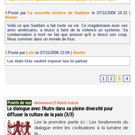
4.
Posté par
La nouvelle victoire de Saddam
le 07/11/2006 16:31
|
Alerter
Voilà ce que Saddam a fait toute sa vie. Ce magalomane avec ses
amis américains, a réussi à faire de la violence un systeme. Sa
condamnation à mort ne fait que prouver qu'il a réussi son coup.
Nous sommes dans un monde de fous.
3.
Posté par
Loïc
le 07/11/2006 13:04
|
Alerter
Les états-Unis veulent imposer leur loi partout
1
2
3
4
Points de vue
-
Mohammed El Mahdi Krabch
Le dialogue avec l’Autre dans sa pleine diversité pour
diffuser la culture de la paix (3/3)
Lire la première partie ici : Les fondements du
dialogue entre les civilisations à la lumière de
la...