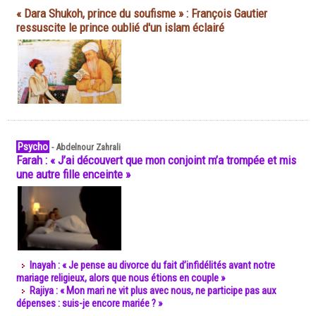
« Dara Shukoh, prince du soufisme » : François Gautier
ressuscite le prince oublié d'un islam éclairé
Psycho
-
Abdelnour Zahrali
Farah : « J’ai découvert que mon conjoint m’a trompée et mis
une autre fille enceinte »
Inayah : « Je pense au divorce du fait d’infidélités avant notre
mariage religieux, alors que nous étions en couple »
Rajiya : « Mon mari ne vit plus avec nous, ne participe pas aux
dépenses : suis-je encore mariée ? »