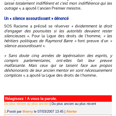
laisse totalement indifférent et c'est mon indifférence qui les
outrage »
, a ajouté l’ancien Premier ministre.
Un « silence assourdissant » dénoncé
SOS Racisme a précisé se réserver
« évidemment le droit
d'engager des poursuites si les autorités devaient rester
silencieuses ».
Pour la Ligue des droits de l’homme,
« les
héritiers politiques de Raymond Barre »
font preuve d’un
«
silence assourdissant »
.
« Sans doute cinq années de lepénisation des esprits, y
compris parlementaires, ont-elles fait leur preuve
malfaisante. Mais ceux qui se taisent face aux propos
déshonorants de leur ancien mentor en sont nécessairement
complices »
, a ajouté la Ligue des droits de l’homme.
Réagissez ! A vous la parole.
Du plus récent au plus ancien
|
Du plus ancien au plus récent
1.
Posté par
thierry
le 07/03/2007 13:45
|
Alerter