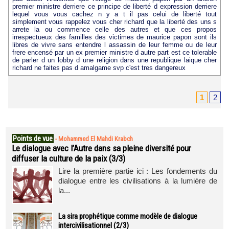
premier ministre derriere ce principe de liberté d expression derriere
lequel vous vous cachez n y a t il pas celui de liberté tout
simplement vous rappelez vous cher richard que la liberté des uns s
arrete la ou commence celle des autres et que ces propos
irrespectueux des familles des victimes de maurice papon sont ils
libres de vivre sans entendre l assassin de leur femme ou de leur
frere encensé par un ex premier ministre d autre part est ce tolerable
de parler d un lobby d une religion dans une republique laique cher
richard ne faites pas d amalgame svp c'est tres dangereux
1
2
Points de vue
-
Mohammed El Mahdi Krabch
Le dialogue avec l’Autre dans sa pleine diversité pour
diffuser la culture de la paix (3/3)
Lire la première partie ici : Les fondements du
dialogue entre les civilisations à la lumière de
la...
La sira prophétique comme modèle de dialogue
intercivilisationnel (2/3)