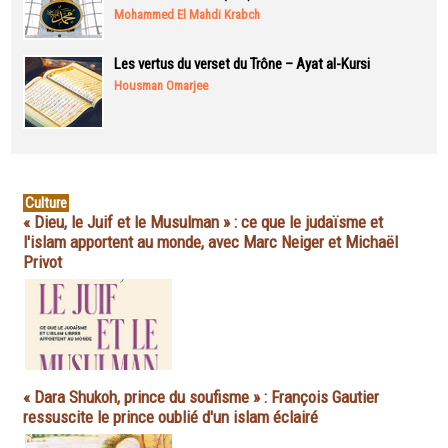
Mohammed El Mahdi Krabch
Les vertus du verset du Trône – Ayat al-Kursi
Housman Omarjee
Culture
« Dieu, le Juif et le Musulman » : ce que le judaïsme et
l'islam apportent au monde, avec Marc Neiger et Michaël
Privot
« Dara Shukoh, prince du soufisme » : François Gautier
ressuscite le prince oublié d'un islam éclairé