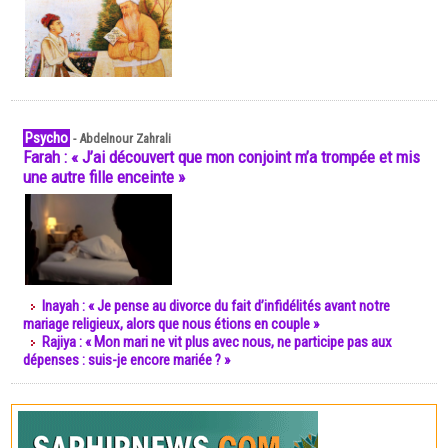
Psycho
-
Abdelnour Zahrali
Farah : « J’ai découvert que mon conjoint m’a trompée et mis
une autre fille enceinte »
Inayah : « Je pense au divorce du fait d’infidélités avant notre
mariage religieux, alors que nous étions en couple »
Rajiya : « Mon mari ne vit plus avec nous, ne participe pas aux
dépenses : suis-je encore mariée ? »