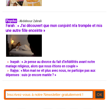
Psycho
-
Abdelnour Zahrali
Farah : « J’ai découvert que mon conjoint m’a trompée et mis
une autre fille enceinte »
Inayah : « Je pense au divorce du fait d’infidélités avant notre
mariage religieux, alors que nous étions en couple »
Rajiya : « Mon mari ne vit plus avec nous, ne participe pas aux
dépenses : suis-je encore mariée ? »