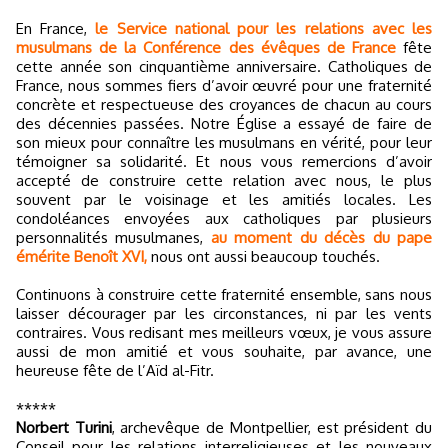
En France,
le Service national pour les relations avec les
musulmans de la Conférence des évêques de France
fête
cette année son cinquantième anniversaire. Catholiques de
France, nous sommes fiers d’avoir œuvré pour une fraternité
concrète et respectueuse des croyances de chacun au cours
des décennies passées. Notre Église a essayé de faire de
son mieux pour connaître les musulmans en vérité, pour leur
témoigner sa solidarité. Et nous vous remercions d’avoir
accepté de construire cette relation avec nous, le plus
souvent par le voisinage et les amitiés locales. Les
condoléances envoyées aux catholiques par plusieurs
personnalités musulmanes,
au moment du décès du pape
émérite Benoît XVI,
nous ont aussi beaucoup touchés.
Continuons à construire cette fraternité ensemble, sans nous
laisser décourager par les circonstances, ni par les vents
contraires. Vous redisant mes meilleurs vœux, je vous assure
aussi de mon amitié et vous souhaite, par avance, une
heureuse fête de l’Aïd al-Fitr.
*****
Norbert Turini
, archevêque de Montpellier, est président du
Conseil pour les relations interreligieuses et les nouveaux