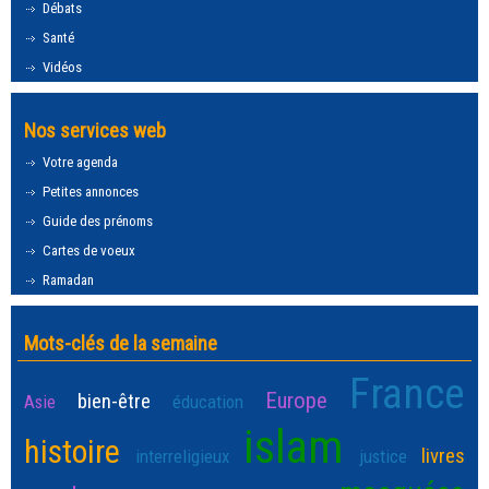
Débats
Santé
Vidéos
Nos services web
Votre agenda
Petites annonces
Guide des prénoms
Cartes de voeux
Ramadan
Mots-clés de la semaine
France
Europe
bien-être
Asie
éducation
islam
histoire
livres
interreligieux
justice