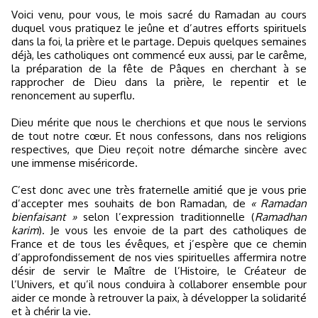
Voici venu, pour vous, le mois sacré du Ramadan au cours
duquel vous pratiquez le jeûne et d’autres efforts spirituels
dans la foi, la prière et le partage. Depuis quelques semaines
déjà, les catholiques ont commencé eux aussi, par le carême,
la préparation de la fête de Pâques en cherchant à se
rapprocher de Dieu dans la prière, le repentir et le
renoncement au superflu.
Dieu mérite que nous le cherchions et que nous le servions
de tout notre cœur. Et nous confessons, dans nos religions
respectives, que Dieu reçoit notre démarche sincère avec
une immense miséricorde.
C’est donc avec une très fraternelle amitié que je vous prie
d’accepter mes souhaits de bon Ramadan, de
« Ramadan
bienfaisant »
selon l’expression traditionnelle (
Ramadhan
karim
). Je vous les envoie de la part des catholiques de
France et de tous les évêques, et j’espère que ce chemin
d’approfondissement de nos vies spirituelles affermira notre
désir de servir le Maître de l’Histoire, le Créateur de
l’Univers, et qu’il nous conduira à collaborer ensemble pour
aider ce monde à retrouver la paix, à développer la solidarité
et à chérir la vie.