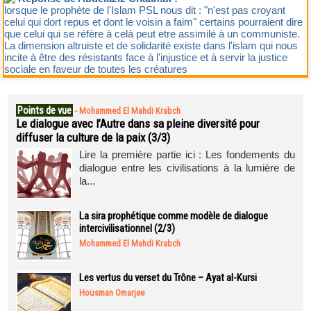
lorsque le prophète de l'Islam PSL nous dit : "n'est pas croyant
celui qui dort repus et dont le voisin a faim" certains pourraient dire
que celui qui se réfère à celà peut etre assimilé à un communiste.
La dimension altruiste et de solidarité existe dans l'islam qui nous
incite à être des résistants face à l'injustice et à servir la justice
sociale en faveur de toutes les créatures
Points de vue
-
Mohammed El Mahdi Krabch
Le dialogue avec l’Autre dans sa pleine diversité pour
diffuser la culture de la paix (3/3)
Lire la première partie ici : Les fondements du
dialogue entre les civilisations à la lumière de
la...
La sira prophétique comme modèle de dialogue
intercivilisationnel (2/3)
Mohammed El Mahdi Krabch
Les vertus du verset du Trône – Ayat al-Kursi
Housman Omarjee