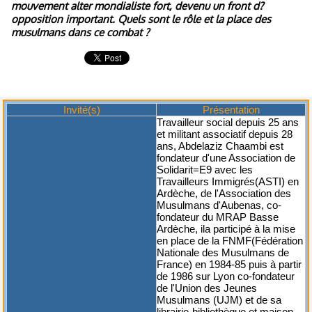
mouvement alter mondialiste fort, devenu un front d?
opposition important. Quels sont le rôle et la place des
musulmans dans ce combat ?
Invité(s)
Présentation
Travailleur social depuis 25 ans
et militant associatif depuis 28
ans, Abdelaziz Chaambi est
fondateur d'une Association de
Solidarit=E9 avec les
Travailleurs Immigrés(ASTI) en
Ardèche, de l'Association des
Musulmans d'Aubenas, co-
fondateur du MRAP Basse
Ardèche, ila participé à la mise
en place de la FNMF(Fédération
Nationale des Musulmans de
France) en 1984-85 puis à partir
de 1986 sur Lyon co-fondateur
de l'Union des Jeunes
Musulmans (UJM) et de sa
librairie-bibliothèque et maison