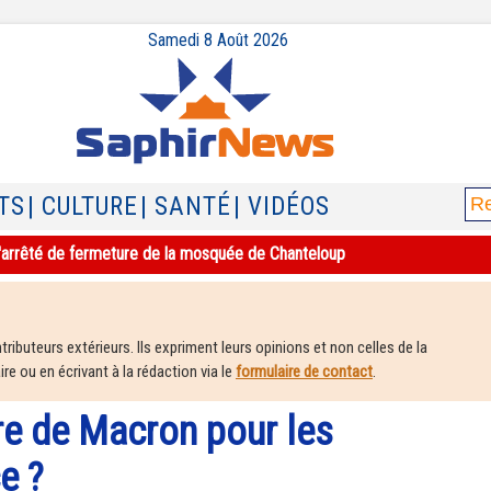
Samedi 8 Août 2026
TS
| CULTURE
| SANTÉ
| VIDÉOS
e l'arrêté de fermeture de la mosquée de Chanteloup
ributeurs extérieurs. Ils expriment leurs opinions et non celles de la
e ou en écrivant à la rédaction via le
formulaire de contact
.
ire de Macron pour les
e ?