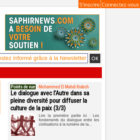
S'inscrire
Connectez-vous
Points de vue
-
Mohammed El Mahdi Krabch
Le dialogue avec l’Autre dans sa
pleine diversité pour diffuser la
culture de la paix (3/3)
Lire la première partie ici : Les
fondements du dialogue entre les
civilisations à la lumière de la...