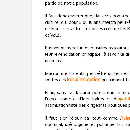
partie de notre population.
Il faut donc espérer que, dans ces domaines,
culturel qui, pour 5 ou 10 ans, mettra peut
de France et autres minorités comme les R
et Valls.
Parions qu’avec lui les musulmans jouiron
leur revendication principale : à savoir le 
ni moins.
Macron mettra enfin peut-être un terme, f
lois d’exception
toutes ces
qui aliènent t
Enfin, sans se déclarer pour autant multi
ayato
France compte d’identitaires et d’
assimilationniste des dirigeants politiques 
isl
Il faut s’en réjouir, car tout comme l’
doctrinal, idéologique et politique fait 