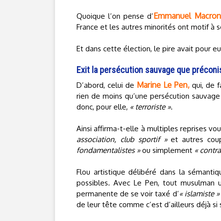
Emmanuel Macron
Quoique l’on pense d’
France et les autres minorités ont motif à se
Et dans cette élection, le pire avait pour e
Exit la persécution sauvage que préconi
Marine Le Pen,
D’abord, celui de
qui, de 
rien de moins qu’une persécution sauvage
donc, pour elle,
« terroriste »
.
Ainsi affirma-t-elle à multiples reprises v
association, club sportif »
et autres coup
fondamentalistes »
ou simplement
« contra
Flou artistique délibéré dans la sémantiqu
possibles. Avec Le Pen, tout musulman u
permanente de se voir taxé d’
« islamiste »
de leur tête comme c’est d’ailleurs déjà si