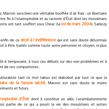
 Macron sera bien une véritable bouffée d’air frais : un libertaire
-être fin à l’islamophobie et au racisme d’État dont les musulmans
loi de mars 2004
oms ont tant souffert sous Chirac (la
), Sarkozy
droit à l’indifférence
t enfin de ce
qui est sans doute désormais
droit à être traités comme toute autre personne et citoyen, ni plus
ût-il temporaire, à tous ces débats sur des non-problèmes et à
ant de nos compatriotes.
culturaliste tant ce mot tabou est diabolisé par tout ce que la
llahs de la fausse laïcité,
Macron est sans doute le moins
présents et futurs.
amophobie d’État
dont il constitue un alibi, l’assimilationnisme
aussi partie de ce qui a pourri la vie des musulmans et autres