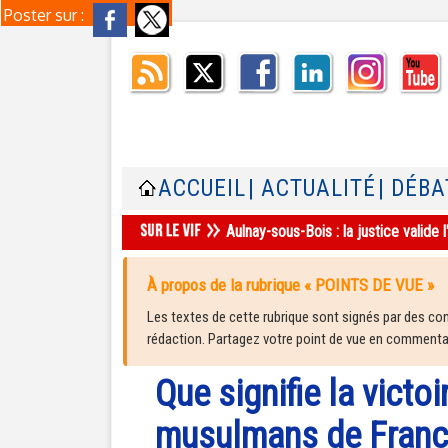
Poster sur :
ACCUEIL
| ACTUALITÉ
| DÉBA
Aulnay-sous-Bois : la justice valid
À propos de la rubrique « POINTS DE VUE »
Les textes de cette rubrique sont signés par des cont
rédaction. Partagez votre point de vue en commentair
Que signifie la victo
musulmans de Franc