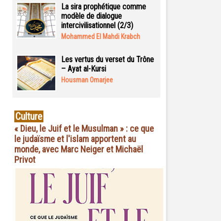
La sira prophétique comme
modèle de dialogue
intercivilisationnel (2/3)
Mohammed El Mahdi Krabch
Les vertus du verset du Trône
– Ayat al-Kursi
Housman Omarjee
Culture
« Dieu, le Juif et le Musulman » : ce que
le judaïsme et l'islam apportent au
monde, avec Marc Neiger et Michaël
Privot