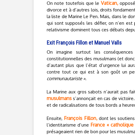
Vatican,
On note toutefois que le
opposé, 
divorce et à d’autres lois, droits fondame
la liste de Marine Le Pen. Mais, dans le d
qui sont supposés les défier, on n’en est 
relativisme dominent tous ces débats depu
Exit François Fillon et Manuel Valls
On imagine surtout les conséquences 
constitutionnelles des musulmans (et donc p
d’autant plus que l’état d’urgence lui a
contre tout ce qui est à son goût un pe
communautariste »
.
La Marine aux gros sabots n’aurait pas fai
musulmans
s’annonçait en cas de victoire. 
et de radicalisations de tous bords a heure
François Fillon,
Ensuite,
dont les soutien
France « catholique
l’identitarisme d’une
présageaient rien de bon pour les musulma