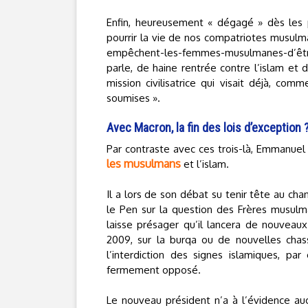
Enfin, heureusement « dégagé » dès les 
pourrir la vie de nos compatriotes musul
empêchent-les-femmes-musulmanes-d’être
parle, de haine rentrée contre l’islam et 
mission civilisatrice qui visait déjà, co
soumises ».
Avec Macron, la fin des lois d’exception 
Par contraste avec ces trois-là, Emmanu
les musulmans
et l’islam.
Il a lors de son débat su tenir tête au cha
le Pen sur la question des Frères musulm
laisse présager qu’il lancera de nouveau
2009, sur la burqa ou de nouvelles cha
l’interdiction des signes islamiques, par
fermement opposé.
Le nouveau président n’a à l’évidence auc