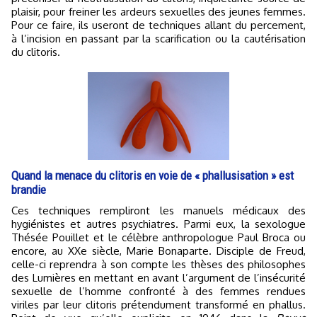
plaisir, pour freiner les ardeurs sexuelles des jeunes femmes.
Pour ce faire, ils useront de techniques allant du percement,
à l’incision en passant par la scarification ou la cautérisation
du clitoris.
Quand la menace du clitoris en voie de « phallusisation » est
brandie
Ces techniques rempliront les manuels médicaux des
hygiénistes et autres psychiatres. Parmi eux, la sexologue
Thésée Pouillet et le célèbre anthropologue Paul Broca ou
encore, au XXe siècle, Marie Bonaparte. Disciple de Freud,
celle-ci reprendra à son compte les thèses des philosophes
des Lumières en mettant en avant l’argument de l’insécurité
sexuelle de l’homme confronté à des femmes rendues
viriles par leur clitoris prétendument transformé en phallus.