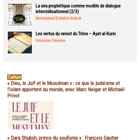
La sira prophétique comme modèle de dialogue
intercivilisationnel (2/3)
Mohammed El Mahdi Krabch
Les vertus du verset du Trône – Ayat al-Kursi
Housman Omarjee
Culture
« Dieu, le Juif et le Musulman » : ce que le judaïsme et
l'islam apportent au monde, avec Marc Neiger et Michaël
Privot
« Dara Shukoh, prince du soufisme » : François Gautier