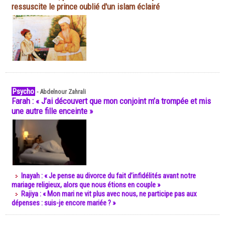
ressuscite le prince oublié d'un islam éclairé
Psycho
-
Abdelnour Zahrali
Farah : « J’ai découvert que mon conjoint m’a trompée et mis
une autre fille enceinte »
Inayah : « Je pense au divorce du fait d’infidélités avant notre
mariage religieux, alors que nous étions en couple »
Rajiya : « Mon mari ne vit plus avec nous, ne participe pas aux
dépenses : suis-je encore mariée ? »