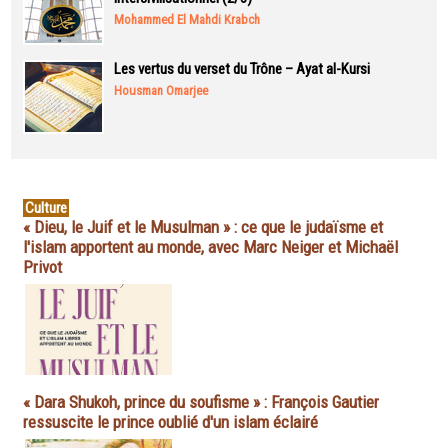
Mohammed El Mahdi Krabch
Les vertus du verset du Trône – Ayat al-Kursi
Housman Omarjee
Culture
« Dieu, le Juif et le Musulman » : ce que le judaïsme et
l'islam apportent au monde, avec Marc Neiger et Michaël
Privot
« Dara Shukoh, prince du soufisme » : François Gautier
ressuscite le prince oublié d'un islam éclairé