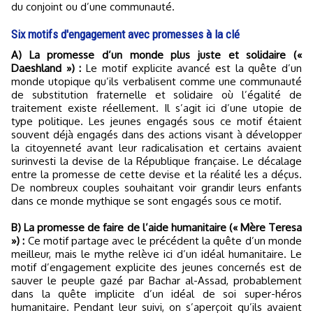
du conjoint ou d’une communauté.
Six motifs d'engagement avec promesses à la clé
A) La promesse d’un monde plus juste et solidaire («
Daeshland ») :
Le motif explicite avancé est la quête d’un
monde utopique qu’ils verbalisent comme une communauté
de substitution fraternelle et solidaire où l’égalité de
traitement existe réellement. Il s’agit ici d’une utopie de
type politique. Les jeunes engagés sous ce motif étaient
souvent déjà engagés dans des actions visant à développer
la citoyenneté avant leur radicalisation et certains avaient
surinvesti la devise de la République française. Le décalage
entre la promesse de cette devise et la réalité les a déçus.
De nombreux couples souhaitant voir grandir leurs enfants
dans ce monde mythique se sont engagés sous ce motif.
B) La promesse de faire de l’aide humanitaire (« Mère Teresa
») :
Ce motif partage avec le précédent la quête d’un monde
meilleur, mais le mythe relève ici d’un idéal humanitaire. Le
motif d’engagement explicite des jeunes concernés est de
sauver le peuple gazé par Bachar al-Assad, probablement
dans la quête implicite d’un idéal de soi super-héros
humanitaire. Pendant leur suivi, on s’aperçoit qu’ils avaient