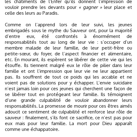
les châtiments de l’Enfer qu’ils donnent l’impression de
vouloir prendre les devants pour
« gagner »
leur place et
celle des leurs au Paradis.
Comme on l’apprend lors de leur suivi, les jeunes
embrigadés sous le mythe du Sauveur ont, pour la majorité
d’entre eux, été confrontés à énormément de
responsabilités tout au long de leur vie : s’occuper d’un
membre malade de leur famille, de leur petit-frère ou
petite-sœur, du foyer, de l’aspect financier et alimentaire,
etc. En mourant, ils espèrent se libérer de cette vie qui les
étouffe. Ils tiennent malgré eux le rôle de pilier dans leur
famille et ont l’impression que leur vie ne leur appartient
pas. Ils souffrent de tout ce poids qui les accable et ne
voient pas de solutions pour y échapper. L’envie suicidaire
n’est jamais loin pour ces jeunes qui cherchent une façon de
se libérer tout en protégeant leur famille. Ils témoignent
d’une grande culpabilité de vouloir abandonner leurs
responsabilités. La promesse de mourir pour ces êtres aimés
adoucit ce sentiment de culpabilité et renforce leur rôle de
sauveur : finalement, s’ils font ce sacrifice, ce n’est pas pour
eux mais pour leur famille. La mort pour Dieu apparaît
comme une échappatoire.