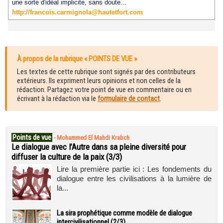
une sorte d'idéal implicite, sans doute...
http://francois.carmignola@hautetfort.com
À propos de la rubrique « POINTS DE VUE »
Les textes de cette rubrique sont signés par des contributeurs
extérieurs. Ils expriment leurs opinions et non celles de la
rédaction. Partagez votre point de vue en commentaire ou en
écrivant à la rédaction via le
formulaire de contact
.
Points de vue
-
Mohammed El Mahdi Krabch
Le dialogue avec l’Autre dans sa pleine diversité pour
diffuser la culture de la paix (3/3)
Lire la première partie ici : Les fondements du
dialogue entre les civilisations à la lumière de
la...
La sira prophétique comme modèle de dialogue
intercivilisationnel (2/3)