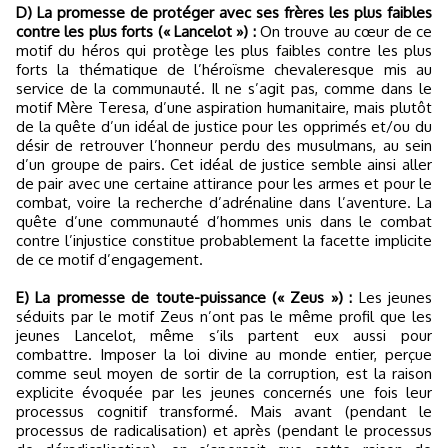
D) La promesse de protéger avec ses frères les plus faibles
contre les plus forts (« Lancelot ») :
On trouve au cœur de ce
motif du héros qui protège les plus faibles contre les plus
forts la thématique de l’héroïsme chevaleresque mis au
service de la communauté. Il ne s’agit pas, comme dans le
motif Mère Teresa, d’une aspiration humanitaire, mais plutôt
de la quête d’un idéal de justice pour les opprimés et/ou du
désir de retrouver l’honneur perdu des musulmans, au sein
d’un groupe de pairs. Cet idéal de justice semble ainsi aller
de pair avec une certaine attirance pour les armes et pour le
combat, voire la recherche d’adrénaline dans l’aventure. La
quête d’une communauté d’hommes unis dans le combat
contre l’injustice constitue probablement la facette implicite
de ce motif d’engagement.
E) La promesse de toute-puissance (« Zeus ») :
Les jeunes
séduits par le motif Zeus n’ont pas le même profil que les
jeunes Lancelot, même s’ils partent eux aussi pour
combattre. Imposer la loi divine au monde entier, perçue
comme seul moyen de sortir de la corruption, est la raison
explicite évoquée par les jeunes concernés une fois leur
processus cognitif transformé. Mais avant (pendant le
processus de radicalisation) et après (pendant le processus