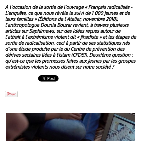
A l’occasion de la sortie de l’ouvrage « Français radicalisés -
L’enquête, ce que nous révèle le suivi de 1 000 jeunes et de
leurs familles » (Éditions de l’Atelier, novembre 2018),
l’anthropologue Dounia Bouzar revient, à travers plusieurs
articles sur Saphirnews, sur des idées reçues autour de
l’attrait à l’extrémisme violent dit « jihadiste » et les étapes de
sortie de radicalisation, ceci à partir de ses statistiques nés
d’une étude produite par le du Centre de prévention des
dérives sectaires liées à l'islam (CPDSI). Deuxième question :
qu’est-ce que les promesses faites aux jeunes par les groupes
extrémistes violents nous disent sur notre société ?