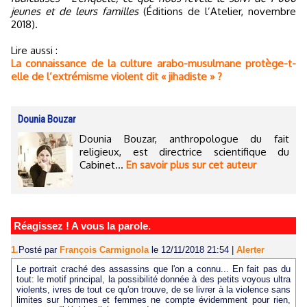
jeunes et de leurs familles
(Éditions de l’Atelier, novembre
2018).
Lire aussi :
La connaissance de la culture arabo-musulmane protège-t-
elle de l’extrémisme violent dit « jihadiste » ?
Dounia Bouzar
Dounia Bouzar, anthropologue du fait
religieux, est directrice scientifique du
Cabinet...
En savoir plus sur cet auteur
Réagissez ! A vous la parole.
1.
Posté par
François Carmignola
le 12/11/2018 21:54
|
Alerter
Le portrait craché des assassins que l'on a connu... En fait pas du
tout: le motif principal, la possibilité donnée à des petits voyous ultra
violents, ivres de tout ce qu'on trouve, de se livrer à la violence sans
limites sur hommes et femmes ne compte évidemment pour rien,