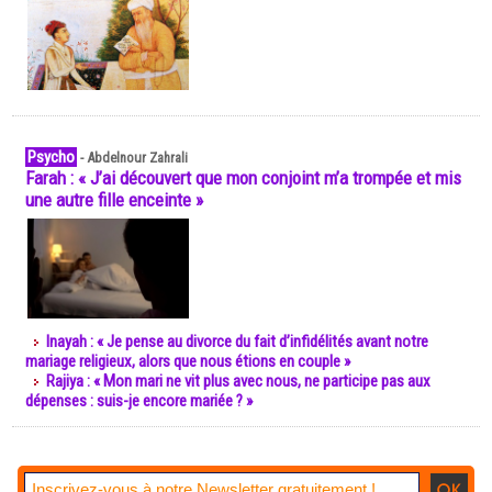
Psycho
-
Abdelnour Zahrali
Farah : « J’ai découvert que mon conjoint m’a trompée et mis
une autre fille enceinte »
Inayah : « Je pense au divorce du fait d’infidélités avant notre
mariage religieux, alors que nous étions en couple »
Rajiya : « Mon mari ne vit plus avec nous, ne participe pas aux
dépenses : suis-je encore mariée ? »