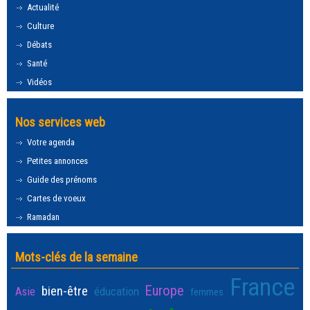
Actualité
Culture
Débats
Santé
Vidéos
Nos services web
Votre agenda
Petites annonces
Guide des prénoms
Cartes de voeux
Ramadan
Mots-clés de la semaine
France
Europe
bien-être
Asie
éducation
femmes