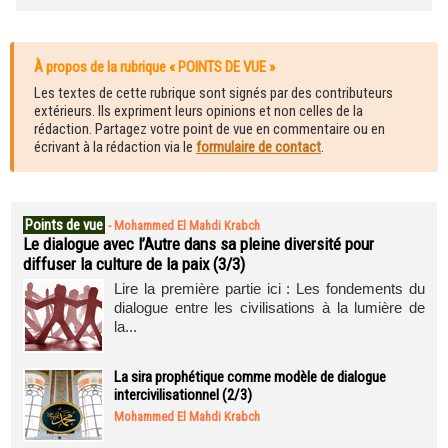
À propos de la rubrique « POINTS DE VUE »
Les textes de cette rubrique sont signés par des contributeurs
extérieurs. Ils expriment leurs opinions et non celles de la
rédaction. Partagez votre point de vue en commentaire ou en
écrivant à la rédaction via le
formulaire de contact
.
Points de vue
-
Mohammed El Mahdi Krabch
Le dialogue avec l’Autre dans sa pleine diversité pour
diffuser la culture de la paix (3/3)
Lire la première partie ici : Les fondements du
dialogue entre les civilisations à la lumière de
la...
La sira prophétique comme modèle de dialogue
intercivilisationnel (2/3)
Mohammed El Mahdi Krabch