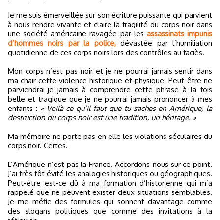
Je me suis émerveillée sur son écriture puissante qui parvient
à nous rendre vivante et claire la fragilité du corps noir dans
une société américaine ravagée par les
assassinats impunis
d’hommes noirs par la police,
dévastée par l’humiliation
quotidienne de ces corps noirs lors des contrôles au faciès.
Mon corps n’est pas noir et je ne pourrai jamais sentir dans
ma chair cette violence historique et physique. Peut-être ne
parviendrai-je jamais à comprendre cette phrase à la fois
belle et tragique que je ne pourrai jamais prononcer à mes
enfants :
« Voilà ce qu’il faut que tu saches en Amérique, la
destruction du corps noir est une tradition, un héritage. »
Ma mémoire ne porte pas en elle les violations séculaires du
corps noir. Certes.
L’Amérique n’est pas la France. Accordons-nous sur ce point.
J’ai très tôt évité les analogies historiques ou géographiques.
Peut-être est-ce dû à ma formation d’historienne qui m’a
rappelé que ne peuvent exister deux situations semblables.
Je me méfie des formules qui sonnent davantage comme
des slogans politiques que comme des invitations à la