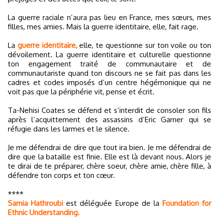
La guerre raciale n’aura pas lieu en France, mes sœurs, mes
filles, mes amies. Mais la guerre identitaire, elle, fait rage.
La
guerre identitaire,
elle, te questionne sur ton voile ou ton
dévoilement. La guerre identitaire et culturelle questionne
ton engagement traité de communautaire et de
communautariste quand ton discours ne se fait pas dans les
cadres et codes imposés d’un centre hégémonique qui ne
voit pas que la périphérie vit, pense et écrit.
Ta-Nehisi Coates se défend et s’interdit de consoler son fils
après l’acquittement des assassins d’Eric Garner qui se
réfugie dans les larmes et le silence.
Je me défendrai de dire que tout ira bien. Je me défendrai de
dire que la bataille est finie. Elle est là devant nous. Alors je
te dirai de te préparer, chère soeur, chère amie, chère fille, à
défendre ton corps et ton cœur.
****
Samia Hathroubi
est déléguée Europe de la
Foundation for
Ethnic Understanding.