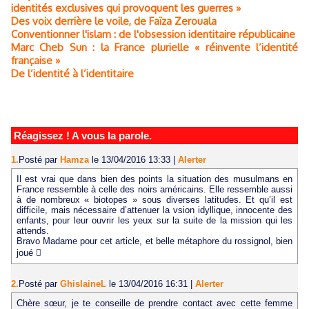
identités exclusives qui provoquent les guerres »
Des voix derrière le voile, de Faïza Zerouala
Conventionner l'islam : de l'obsession identitaire républicaine
Marc Cheb Sun : la France plurielle « réinvente l’identité
française »
De l’identité à l’identitaire
Réagissez ! A vous la parole.
1.
Posté par
Hamza
le 13/04/2016 13:33
|
Alerter
Il est vrai que dans bien des points la situation des musulmans en
France ressemble à celle des noirs américains. Elle ressemble aussi
à de nombreux « biotopes » sous diverses latitudes. Et qu’il est
difficile, mais nécessaire d’attenuer la vsion idyllique, innocente des
enfants, pour leur ouvrir les yeux sur la suite de la mission qui les
attends.
Bravo Madame pour cet article, et belle métaphore du rossignol, bien
joué 
2.
Posté par
GhislaineL
le 13/04/2016 16:31
|
Alerter
Chère sœur, je te conseille de prendre contact avec cette femme