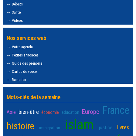
Débats
Santé
Vidéos
Nos services web
Votre agenda
Petites annonces
Guide des prénoms
Cartes de voeux
Ramadan
Mots-clés de la semaine
France
Europe
bien-être
Asie
économie
éducation
islam
histoire
livres
justice
immigration