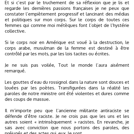
Et si c’est par le truchement de sa réflexion que je lis et
regarde les dernières passions françaises je ne peux que
constater l’empiètement progressif et lancinant des médias
et politiques sur mon corps. Sur le corps de toutes ces
femmes qui comme moi métèques font l’objet de l’hystérie
collective.
Si le corps noir en Amérique est voué à la destruction, le
corps arabe, musulman de la femme est destiné à être
contrôlé par les mots, par les lois tacites ou écrites.
Je ne suis pas voilée, Tout le monde l’aura aisément
remarqué.
Les gouttes d’eau du rossignol dans la nature sont douces et
louées par les poètes. Transfigurées dans la réalité les
paroles de notre ministre ont été violentes et dures comme
des coups de massue.
Il m’importe peu que l’ancienne militante antiraciste se
défende d’être raciste. Je ne crois pas que les uns et les
autres soient « intrinsèquement » racistes. En revanche, je
sais avec conviction que nous portons des paroles, des
préjugés et des actes qui, eux, le sont.