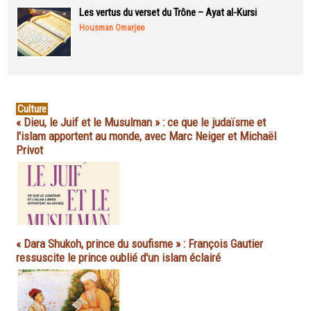
Les vertus du verset du Trône – Ayat al-Kursi
Housman Omarjee
Culture
« Dieu, le Juif et le Musulman » : ce que le judaïsme et
l'islam apportent au monde, avec Marc Neiger et Michaël
Privot
« Dara Shukoh, prince du soufisme » : François Gautier
ressuscite le prince oublié d'un islam éclairé