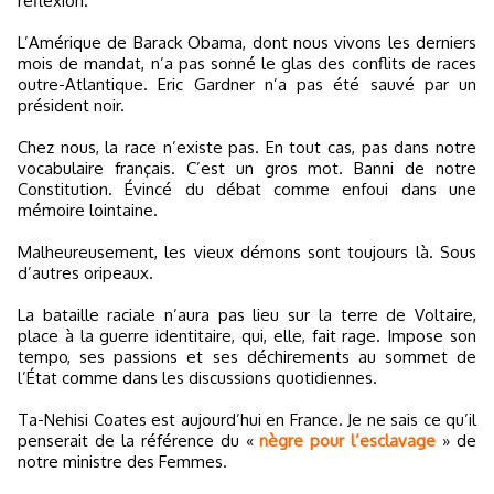
réflexion.
L’Amérique de Barack Obama, dont nous vivons les derniers
mois de mandat, n’a pas sonné le glas des conflits de races
outre-Atlantique. Eric Gardner n’a pas été sauvé par un
président noir.
Chez nous, la race n’existe pas. En tout cas, pas dans notre
vocabulaire français. C’est un gros mot. Banni de notre
Constitution. Évincé du débat comme enfoui dans une
mémoire lointaine.
Malheureusement, les vieux démons sont toujours là. Sous
d’autres oripeaux.
La bataille raciale n’aura pas lieu sur la terre de Voltaire,
place à la guerre identitaire, qui, elle, fait rage. Impose son
tempo, ses passions et ses déchirements au sommet de
l’État comme dans les discussions quotidiennes.
Ta-Nehisi Coates est aujourd’hui en France. Je ne sais ce qu’il
penserait de la référence du «
nègre pour l’esclavage
» de
notre ministre des Femmes.