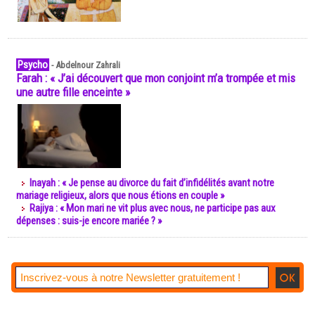
Psycho
-
Abdelnour Zahrali
Farah : « J’ai découvert que mon conjoint m’a trompée et mis
une autre fille enceinte »
Inayah : « Je pense au divorce du fait d’infidélités avant notre
mariage religieux, alors que nous étions en couple »
Rajiya : « Mon mari ne vit plus avec nous, ne participe pas aux
dépenses : suis-je encore mariée ? »