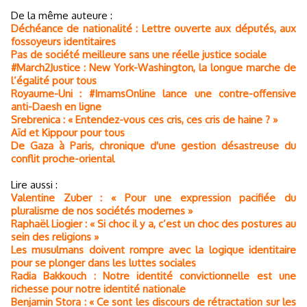
De la même auteure :
Déchéance de nationalité : Lettre ouverte aux députés, aux
fossoyeurs identitaires
Pas de société meilleure sans une réelle justice sociale
#March2Justice : New York-Washington, la longue marche de
l’égalité pour tous
Royaume-Uni : #ImamsOnline lance une contre-offensive
anti-Daesh en ligne
Srebrenica : « Entendez-vous ces cris, ces cris de haine ? »
Aïd et Kippour pour tous
De Gaza à Paris, chronique d'une gestion désastreuse du
conflit proche-oriental
Lire aussi :
Valentine Zuber : « Pour une expression pacifiée du
pluralisme de nos sociétés modernes »
Raphaël Liogier : « Si choc il y a, c’est un choc des postures au
sein des religions »
Les musulmans doivent rompre avec la logique identitaire
pour se plonger dans les luttes sociales
Radia Bakkouch : Notre identité convictionnelle est une
richesse pour notre identité nationale
Benjamin Stora : « Ce sont les discours de rétractation sur les