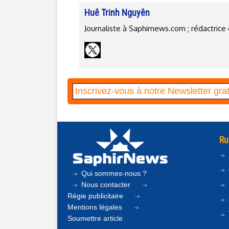
Huê Trinh Nguyên
Journaliste à Saphirnews.com ; rédactri
Ru
Qui sommes-nous ?
Nous contacter
Régie publicitaire
Mentions légales
Soumettre article