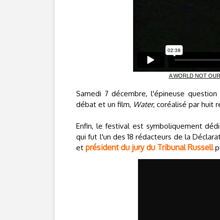
A WORLD NOT OURS - 
Samedi 7 décembre, l'épineuse question 
débat et un film,
Water
, coréalisé par huit 
Enfin, le festival est symboliquement dé
qui fut l'un des 18 rédacteurs de la Déclar
président du jury du Tribunal Russell
et
po