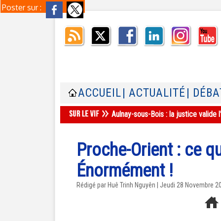
Poster sur :
ACCUEIL
| ACTUALITÉ
| DÉBA
Aulnay-sous-Bois : la justice valid
Proche-Orient : ce q
Énormément !
Rédigé par
Huê Trinh Nguyên
| Jeudi 28 Novembre 2