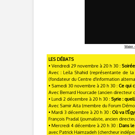
Water -
LES DÉBATS
• Vendredi 29 novembre à 20 h 30 :
Soirée
Avec : Leïla Shahid (représentante de l
(fondateur du Centre d'information alternat
• Samedi 30 novembre à 20 h 30 :
Ce qui 
Avec Bernard Hourcade (ancien directeur 
• Lundi 2 décembre à 20 h 30 :
Syrie : quel
Avec Samir Aita (membre du Forum Démocra
• Mardi 3 décembre à 20 h 30 :
Où va l'Égy
François Pradal (journaliste, ancien directe
• Mercredi 4 décembre à 20 h 30 :
Dans le
avec Patrick Haimzadeh (chercheur indépen