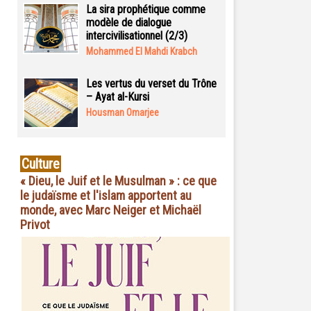
La sira prophétique comme
modèle de dialogue
intercivilisationnel (2/3)
Mohammed El Mahdi Krabch
Les vertus du verset du Trône
– Ayat al-Kursi
Housman Omarjee
Culture
« Dieu, le Juif et le Musulman » : ce que
le judaïsme et l'islam apportent au
monde, avec Marc Neiger et Michaël
Privot