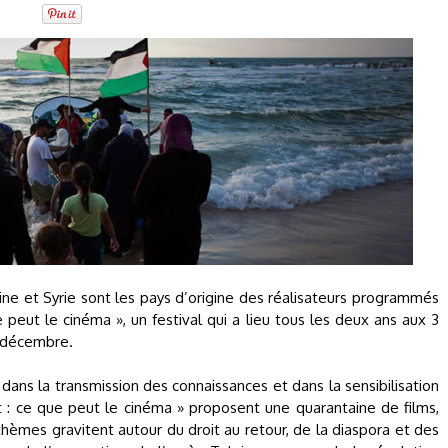
lestine et Syrie sont les pays d’origine des réalisateurs programmés
 peut le cinéma », un festival qui a lieu tous les deux ans aux 3
 décembre.
dans la transmission des connaissances et dans la sensibilisation
nt : ce que peut le cinéma » proposent une quarantaine de films,
 thèmes gravitent autour du droit au retour, de la diaspora et des