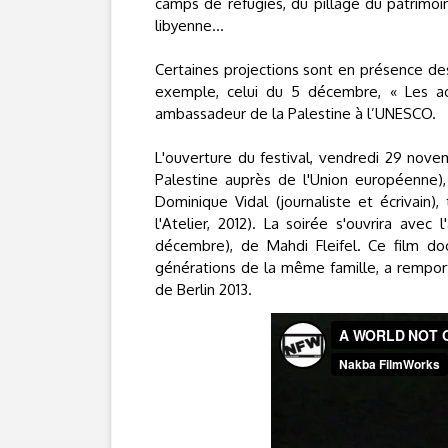
camps de réfugiés, du pillage du patrimoin
libyenne…
Certaines projections sont en présence des
exemple, celui du 5 décembre, « Les acc
ambassadeur de la Palestine à l’UNESCO.
L'ouverture du festival, vendredi 29 nove
Palestine auprès de l'Union européenne), 
Dominique Vidal (journaliste et écrivain
l'Atelier, 2012). La soirée s'ouvrira avec
décembre), de Mahdi Fleifel. Ce film do
générations de la même famille, a remport
de Berlin 2013.